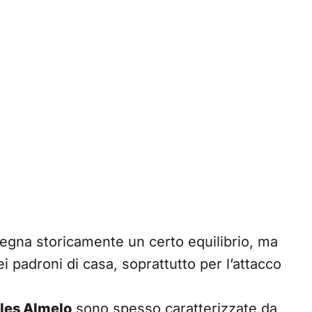
egna storicamente un certo equilibrio, ma
ei padroni di casa, soprattutto per l’attacco
les Almelo
sono spesso caratterizzate da