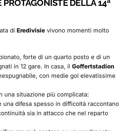
 PROTAGONISTE DELLA 14ª
ata di
Eredivisie
vivono momenti molto
ionato, forte di un quarto posto e di un
nati in 12 gare. In casa, il
Goffertstadion
 inespugnabile, con medie gol elevatissime
 in una situazione più complicata:
e una difesa spesso in difficoltà raccontano
ontinuità sia in attacco che nel reparto