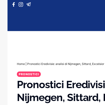
Vai al contenuto
Home
|
Pronostici Eredivisie: analisi di Nijmegen, Sittard, Excelsior
PRONOSTICI
Pronostici Eredivisi
Nijmegen, Sittard, 