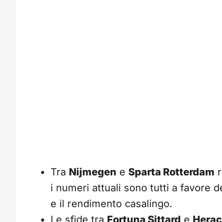
Tra
Nijmegen
e
Sparta Rotterdam
r
i numeri attuali sono tutti a favore d
e il rendimento casalingo.
Le sfide tra
Fortuna Sittard
e
Herac