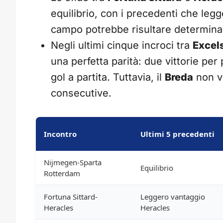
equilibrio, con i precedenti che legg
campo potrebbe risultare determina
Negli ultimi cinque incroci tra
Excel
una perfetta parità: due vittorie pe
gol a partita. Tuttavia, il
Breda
non vi
consecutive.
Incontro
Ultimi 5 precedenti
Nijmegen-Sparta
Equilibrio
Rotterdam
Fortuna Sittard-
Leggero vantaggio
Heracles
Heracles