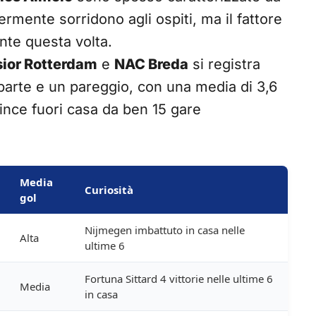
ermente sorridono agli ospiti, ma il fattore
nte questa volta.
sior Rotterdam
e
NAC Breda
si registra
r parte e un pareggio, con una media di 3,6
nce fuori casa da ben 15 gare
Media
Curiosità
gol
Nijmegen imbattuto in casa nelle
Alta
ultime 6
Fortuna Sittard 4 vittorie nelle ultime 6
Media
in casa