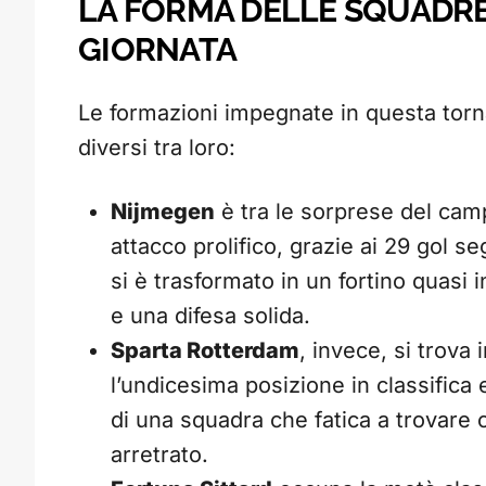
LA FORMA DELLE SQUADRE
GIORNATA
Le formazioni impegnate in questa torn
diversi tra loro:
Nijmegen
è tra le sorprese del camp
attacco prolifico, grazie ai 29 gol seg
si è trasformato in un fortino quasi
e una difesa solida.
Sparta Rotterdam
, invece, si trova
l’undicesima posizione in classifica 
di una squadra che fatica a trovare c
arretrato.