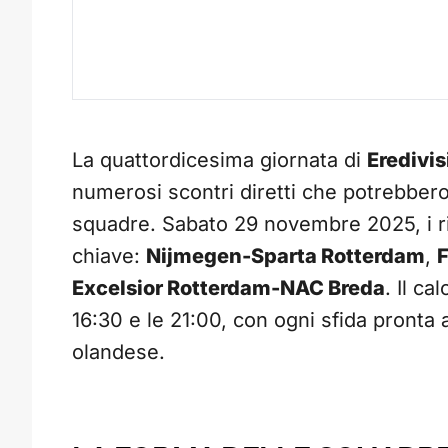
La quattordicesima giornata di
Eredivis
numerosi scontri diretti che potrebbero 
squadre. Sabato 29 novembre 2025, i rif
chiave:
Nijmegen-Sparta Rotterdam
,
F
Excelsior Rotterdam-NAC Breda
. Il ca
16:30 e le 21:00, con ogni sfida pronta a 
olandese.