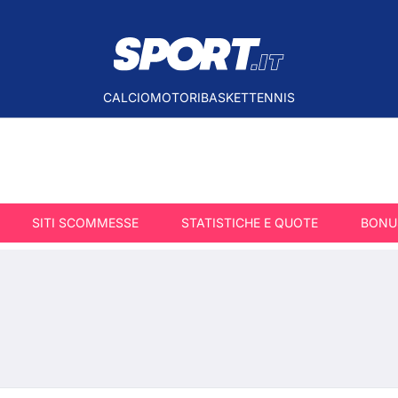
CALCIO
MOTORI
BASKET
TENNIS
SITI SCOMMESSE
STATISTICHE E QUOTE
BONU