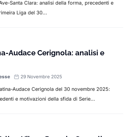
Ave-Santa Clara: analisi della forma, precedenti e
rimeira Liga del 30...
na-Audace Cerignola: analisi e
esse
29 Novembre 2025
 Latina-Audace Cerignola del 30 novembre 2025:
edenti e motivazioni della sfida di Serie...