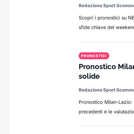
Redazione Sport Scomm
Scopri i pronostici su NB
sfide chiave del weekend
PRONOSTICI
Pronostico Milan
solide
Redazione Sport Scomm
Pronostico Milan-Lazio: sc
precedenti e le valutazio