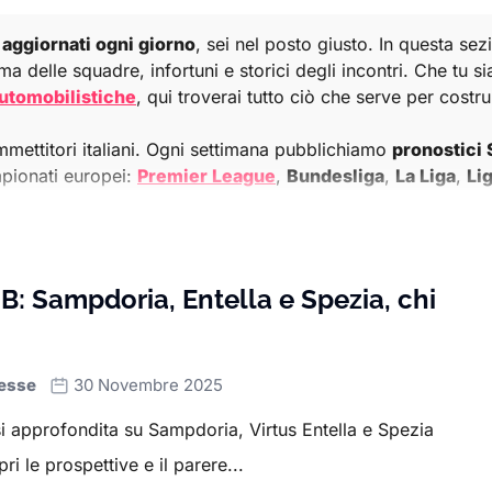
 aggiornati ogni giorno
, sei nel posto giusto. In questa sez
ma delle squadre, infortuni e storici degli incontri. Che tu 
utomobilistiche
, qui troverai tutto ciò che serve per cos
mmettitori italiani. Ogni settimana pubblichiamo
pronostici 
mpionati europei:
Premier League
,
Bundesliga
,
La Liga
,
Li
eague
,
Europa League
,
Conference League
,
Nations Lea
potrai consultare anche i
pronostici calcio del weekend
e le
 B: Sampdoria, Entella e Spezia, chi
o ogni giorno i match più attesi di
NBA
ed
Eurolega
, con pro
o su statistiche, tendenze di gioco, forma attuale e possibil
esse
30 Novembre 2025
dianamente i
pronostici ATP
, con focus sui grandi tornei 
isi approfondita su Sampdoria, Virtus Entella e Spezia
ger
. Ogni analisi considera superfici di gioco, ranking ATP, 
ri le prospettive e il parere...