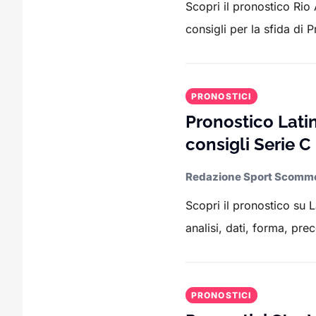
Scopri il pronostico Rio 
consigli per la sfida di P
PRONOSTICI
Pronostico Lati
consigli Serie C
Redazione Sport Scomm
Scopri il pronostico su
analisi, dati, forma, prec
PRONOSTICI