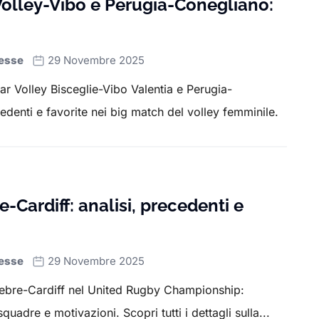
 Volley-Vibo e Perugia-Conegliano:
esse
29 Novembre 2025
tar Volley Bisceglie-Vibo Valentia e Perugia-
denti e favorite nei big match del volley femminile.
-Cardiff: analisi, precedenti e
esse
29 Novembre 2025
 Zebre-Cardiff nel United Rugby Championship:
quadre e motivazioni. Scopri tutti i dettagli sulla...