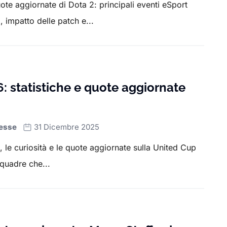
quote aggiornate di Dota 2: principali eventi eSport
 impatto delle patch e...
: statistiche e quote aggiornate
esse
31 Dicembre 2025
he, le curiosità e le quote aggiornate sulla United Cup
squadre che...