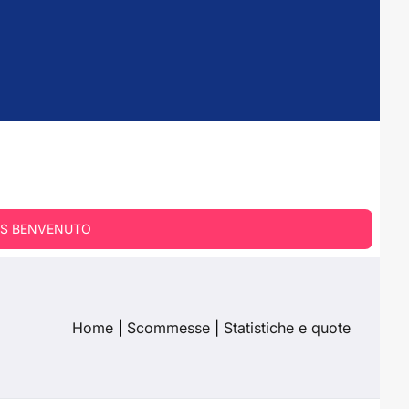
S BENVENUTO
Home
|
Scommesse
|
Statistiche e quote