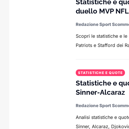
Statistiche e qu
duello MVP NFL
Redazione Sport Scomm
Scopri le statistiche e l
Patriots e Stafford dei R
STATISTICHE E QUOTE
Statistiche e qu
Sinner-Alcaraz
Redazione Sport Scomm
Analisi statistiche e qu
Sinner, Alcaraz, Djokovic