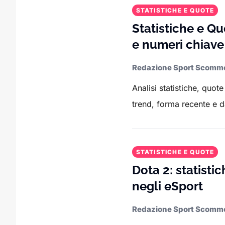
STATISTICHE E QUOTE
Statistiche e Q
e numeri chiave
Redazione Sport Scomm
Analisi statistiche, quot
trend, forma recente e da
STATISTICHE E QUOTE
Dota 2: statisti
negli eSport
Redazione Sport Scomm