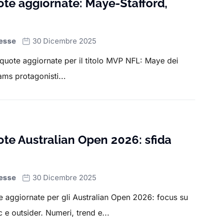
ote aggiornate: Maye-Stafford,
esse
30 Dicembre 2025
e quote aggiornate per il titolo MVP NFL: Maye dei
ams protagonisti...
ote Australian Open 2026: sfida
esse
30 Dicembre 2025
ote aggiornate per gli Australian Open 2026: focus su
 e outsider. Numeri, trend e...