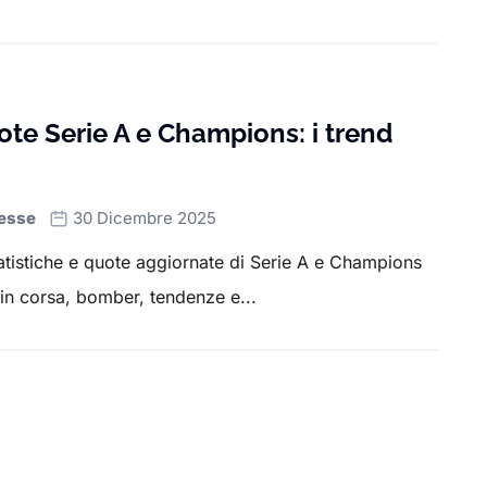
ote Serie A e Champions: i trend
esse
30 Dicembre 2025
tatistiche e quote aggiornate di Serie A e Champions
n corsa, bomber, tendenze e...
 Page