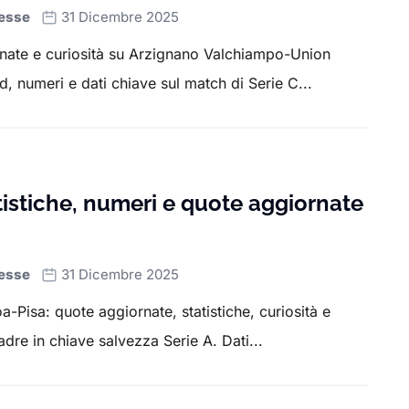
esse
31 Dicembre 2025
rnate e curiosità su Arzignano Valchiampo-Union
d, numeri e dati chiave sul match di Serie C...
tistiche, numeri e quote aggiornate
esse
31 Dicembre 2025
-Pisa: quote aggiornate, statistiche, curiosità e
dre in chiave salvezza Serie A. Dati...