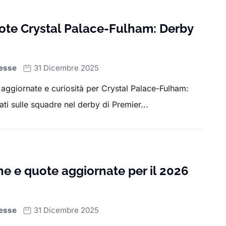
uote Crystal Palace-Fulham: Derby
esse
31 Dicembre 2025
e aggiornate e curiosità per Crystal Palace-Fulham:
ti sulle squadre nel derby di Premier...
che e quote aggiornate per il 2026
esse
31 Dicembre 2025