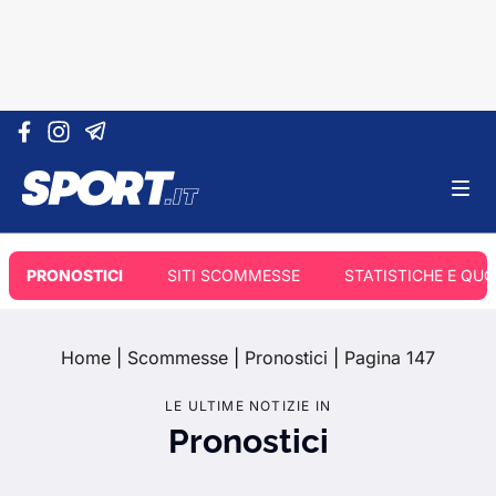
Vai al contenuto
PRONOSTICI
SITI SCOMMESSE
STATISTICHE E QU
Home
|
Scommesse
|
Pronostici
|
Pagina 147
LE ULTIME NOTIZIE IN
Pronostici