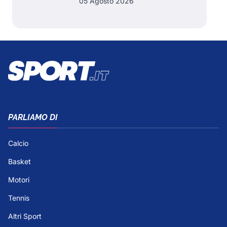
05 Agosto 2026
su Sport.it
e scommetti in modo più
consapevole.
PARLIAMO DI
Calcio
Basket
Motori
Tennis
Altri Sport