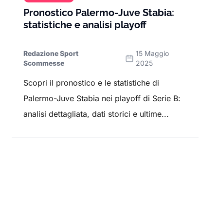
Basket: dall’NBA all’EuroLeague, le migliori
Pronostico Palermo-Juve Stabia:
quote e previsioni
statistiche e analisi playoff
Gli appassionati di
basket
possono trovare su
Sport.it
una copertura completa delle
Redazione Sport
15 Maggio
competizioni più seguite, come l’
NBA
e
Scommesse
2025
l’
EuroLeague
. Grazie all’analisi delle
prestazioni di squadre e giocatori, offriamo
Scopri il pronostico e le statistiche di
quote aggiornate
e consigli su
scommesse
Palermo-Juve Stabia nei playoff di Serie B:
live e antepost
, con focus sulle squadre
favorite per il titolo e sulle possibili sorprese
analisi dettagliata, dati storici e ultime...
della stagione.
Tennis: ATP, Wimbledon, Challenger e i
Grandi Slam
Il
tennis
è uno sport imprevedibile, dove ogni
torneo può riservare risultati inaspettati. Qui
trovi
quote e pronostici
per i tornei ATP e
WTA, compresi gli eventi più importanti come: