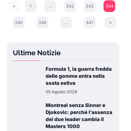
«
1
…
342
343
344
Previous Page
345
346
…
447
»
Next Page
Ultime Notizie
Formula 1, la guerra fredda
delle gomme entra nella
sosta estiva
05 Agosto 2026
Montreal senza Sinner e
Djokovic: perché l’assenza
dei due leader cambia il
Masters 1000