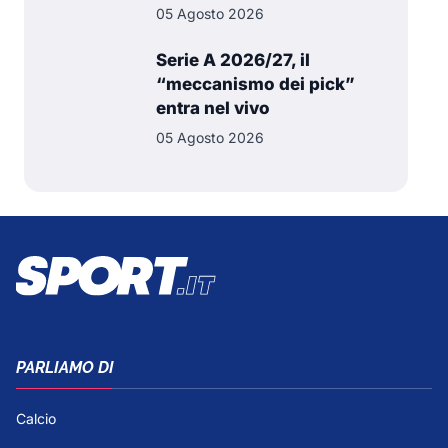
05 Agosto 2026
Serie A 2026/27, il
“meccanismo dei pick”
entra nel vivo
05 Agosto 2026
PARLIAMO DI
Calcio