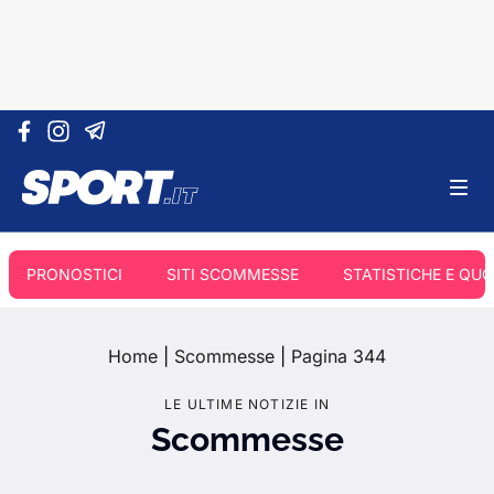
Vai al contenuto
PRONOSTICI
SITI SCOMMESSE
STATISTICHE E QU
Home
|
Scommesse
|
Pagina 344
LE ULTIME NOTIZIE IN
Scommesse