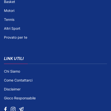
Basket
Motori
Tennis
Altri Sport
Provato per te
LINK UTILI
Chi Siamo
Come Contattarci
Disclaimer
Gioco Responsabile