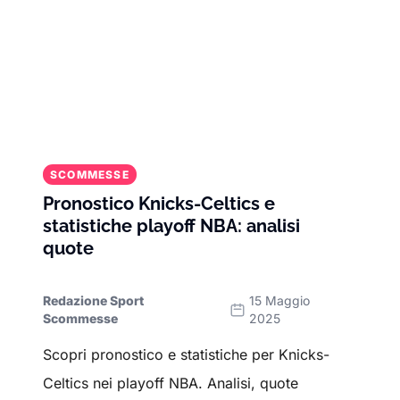
League of Legends, Overwatch e Heroes
of the Storm
FIFA e NBA 2K
, perfetti per gli amanti del
calcio e del basket virtuale
Formula 1 e MotoGP eSport
Championship
, le versioni digitali dei
motori più amati
SCOMMESSE
Call of Duty, Battlefield e Smite
, tra gli
FPS più seguiti a livello competitivo
Pronostico Knicks-Celtics e
Ogni torneo ha le sue dinamiche e strategie, e
statistiche playoff NBA: analisi
noi analizziamo i
team, i giocatori e le
quote
statistiche
per offrirti pronostici affidabili su
chi ha le migliori possibilità di vittoria.
Redazione Sport
15 Maggio
Scommesse
2025
Che tu sia un esperto del
betting
o un
appassionato in cerca di informazioni
Scopri pronostico e statistiche per Knicks-
affidabili, su
Sport.it
trovi tutto il necessario
Celtics nei playoff NBA. Analisi, quote
per rimanere aggiornato su
pronostici, quote