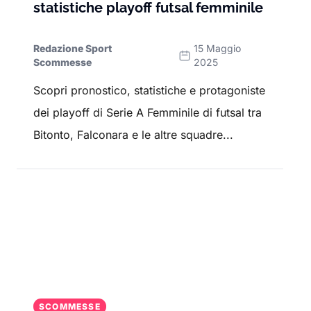
statistiche playoff futsal femminile
Qui troverai aggiornamenti sulle
quote
vincente
per i principali campionati e tornei:
Redazione Sport
15 Maggio
Scommesse
2025
Serie A
e
Serie B
, con approfondimenti sulle
sfide più attese e le prestazioni delle
Scopri pronostico, statistiche e protagoniste
squadre in lotta per il titolo.
dei playoff di Serie A Femminile di futsal tra
Champions League
ed
Europa League
, per
scoprire le ultime novità sui club europei più
Bitonto, Falconara e le altre squadre...
forti e i favoriti per la vittoria.
Premier League
, la massima competizione
inglese, dove le sorprese non mancano mai
e le quote possono variare rapidamente.
Ogni settimana, analizziamo le partite più
importanti, valutando
statistiche, formazioni
e andamento delle squadre
per fornirti
pronostici accurati e consigli sulle
scommesse
più vantaggiose.
SCOMMESSE