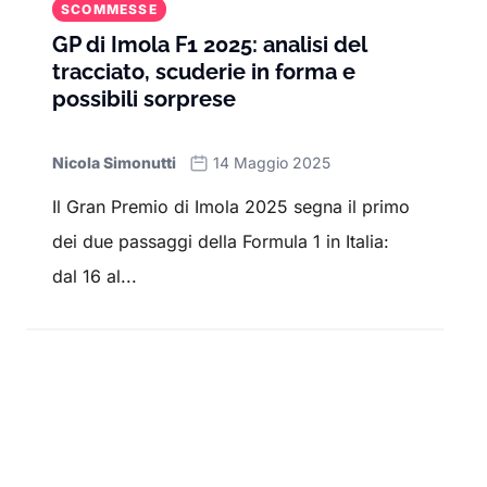
SCOMMESSE
GP di Imola F1 2025: analisi del
tracciato, scuderie in forma e
possibili sorprese
Nicola Simonutti
14 Maggio 2025
Il Gran Premio di Imola 2025 segna il primo
dei due passaggi della Formula 1 in Italia:
dal 16 al...