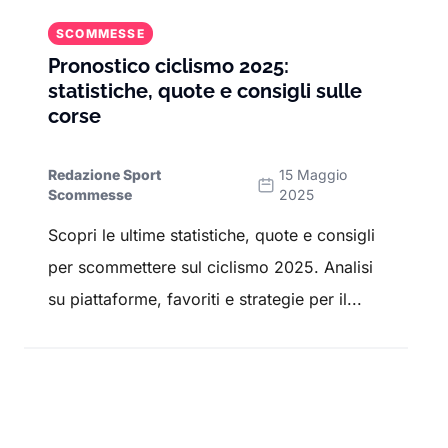
Wimbledon, Roland Garros, US Open e
SCOMMESSE
Australian Open
Pronostico ciclismo 2025:
ATP Finals e Masters 1000
statistiche, quote e consigli sulle
Circuito Challenger
, perfetto per chi vuole
corse
analizzare le nuove promesse del tennis
internazionale.
Redazione Sport
15 Maggio
Le nostre previsioni si basano su dati statistici
Scommesse
2025
e analisi dei giocatori, per aiutarti a individuare
le scommesse più interessanti sui singoli
Scopri le ultime statistiche, quote e consigli
match o sui vincitori finali.
per scommettere sul ciclismo 2025. Analisi
Motori: Formula 1 e MotoGP, tra velocità e
su piattaforme, favoriti e strategie per il...
strategia
Le competizioni motoristiche sono tra le più
seguite nel panorama delle
scommesse
sportive
. Qui puoi trovare
quote aggiornate
e
previsioni sui GP di
Formula 1
e
MotoGP
, con