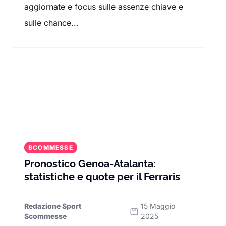
aggiornate e focus sulle assenze chiave e
e risultati
degli eventi sportivi ed eSports più
importanti. Scopri le analisi esclusive e i
sulle chance...
consigli sulle
scommesse
più vantaggiose per
ogni disciplina, e resta sempre un passo avanti
nel mondo del betting!
Sport.it promuove il
gioco responsabile
e
invita tutti gli utenti a scommettere in modo
consapevole. Il betting deve rimanere
un’attività di
intrattenimento
, non un metodo
di guadagno.
SCOMMESSE
Pronostico Genoa-Atalanta:
statistiche e quote per il Ferraris
Redazione Sport
15 Maggio
Scommesse
2025