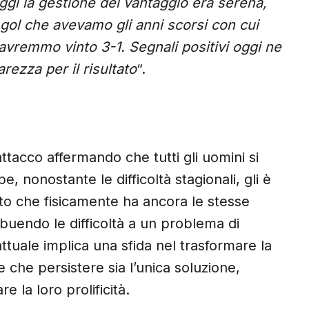
gi la gestione del vantaggio era serena,
n gol che avevamo gli anni scorsi con cui
avremmo vinto 3-1. Segnali positivi oggi ne
rezza per il risultato
“.
ttacco affermando che tutti gli uomini si
 nonostante le difficoltà stagionali, gli è
to che fisicamente ha ancora le stesse
ribuendo le difficoltà a un problema di
tuale implica una sfida nel trasformare la
e che persistere sia l’unica soluzione,
 la loro prolificità.