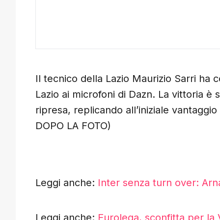
Il tecnico della Lazio Maurizio Sarri ha
Lazio ai microfoni di Dazn. La vittoria 
ripresa, replicando all’iniziale vantag
DOPO LA FOTO)
Leggi anche:
Inter senza turn over: Ar
Leggi anche:
Eurolega, sconfitta per la