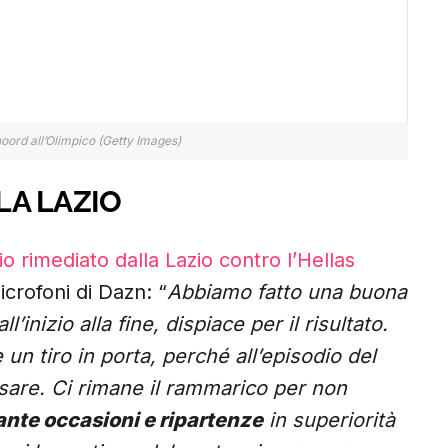
noord all’Olimpico (Getty Images)
LA LAZIO
o rimediato dalla Lazio contro l’Hellas
icrofoni di Dazn: “
Abbiamo fatto una buona
l’inizio alla fine, dispiace per il risultato.
 tiro in porta, perché all’episodio del
sare. Ci rimane il rammarico per non
ante occasioni e ripartenze
in superiorità