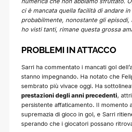
numerica che non abbiamo sfruttato. Og
ci è mancata quella facilità di andare i
probabilmente, nonostante gli episodi, 
ho visti tanti, rimane questa grossa ama
PROBLEMI IN ATTACCO
Sarri ha commentato i mancati gol dell’a
stanno impegnando. Ha notato che Felipe,
sembrato più vivace oggi. Ha sottolinea
prestazioni degli anni precedenti
, att
persistente affaticamento. Il momento at
supremazia di gioco in gol, e Sarri ritien
sperando che i giocatori possano ritrovare