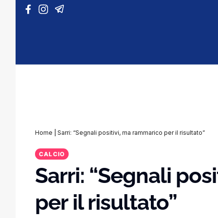
Vai al contenuto
Home
|
Sarri: “Segnali positivi, ma rammarico per il risultato”
CALCIO
Sarri: “Segnali pos
per il risultato”