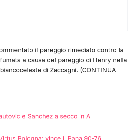
 commentato il pareggio rimediato contro la
è sfumata a causa del pareggio di Henry nella
gio biancoceleste di Zaccagni. (CONTINUA
nautovic e Sanchez a secco in A
 Virtus Bologna: vince il Pana 90-76