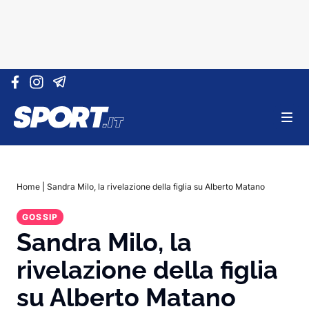
Vai al contenuto
Home
|
Sandra Milo, la rivelazione della figlia su Alberto Matano
GOSSIP
Sandra Milo, la
rivelazione della figlia
su Alberto Matano