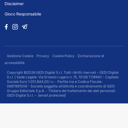
Disclaimer
Gioco Responsabile
Gestione Cookie
Privacy
Cookie Policy
Dichiarazione di
accessibilità
Copyright ©2026 GEDI Digital S.r.l. Tutti i diritti riservati - GEDI Digital
S.r.l. | Sede Legale: Via Ernesto Lugaro n. 15, 10126 TORINO - Capitale
Sociale Euro 1.051.844,00 i.v. - Partita Iva e Codice Fiscale:
0697891006 - Società soggetta all’attività e coordinamento di GEDI
Gruppo Editoriale S.p.A. - Titolare del trattamento dei dati personali:
GEDI Digital S.r.l. –
[email protected]