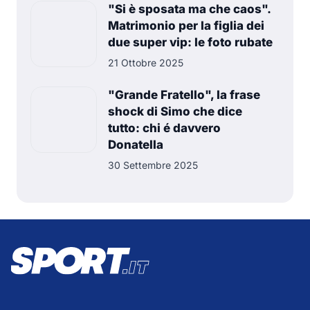
"Si è sposata ma che caos".
Matrimonio per la figlia dei
due super vip: le foto rubate
21 Ottobre 2025
"Grande Fratello", la frase
shock di Simo che dice
tutto: chi é davvero
Donatella
30 Settembre 2025