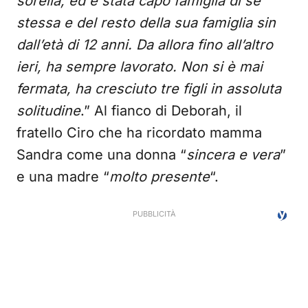
sorella, ed è stata capo famiglia di se
stessa e del resto della sua famiglia sin
dall’età di 12 anni. Da allora fino all’altro
ieri, ha sempre lavorato. Non si è mai
fermata, ha cresciuto tre figli in assoluta
solitudine
.” Al fianco di Deborah, il
fratello Ciro che ha ricordato mamma
Sandra come una donna “
sincera e vera
”
e una madre “
molto presente
“.