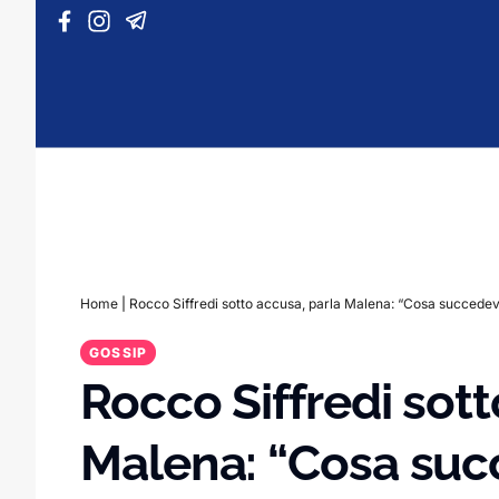
Vai al contenuto
Home
|
Rocco Siffredi sotto accusa, parla Malena: “Cosa succedev
GOSSIP
Rocco Siffredi sott
Malena: “Cosa suc