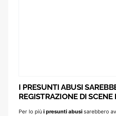
I PRESUNTI ABUSI SAREB
REGISTRAZIONE DI SCENE
Per lo più
i presunti abusi
sarebbero avv