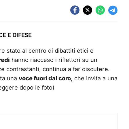
E E DIFESE
 stato al centro di dibattiti etici e
redi
hanno riacceso i riflettori su un
e contrastanti, continua a far discutere.
ta una
voce fuori dal coro
, che invita a una
leggere dopo le foto)