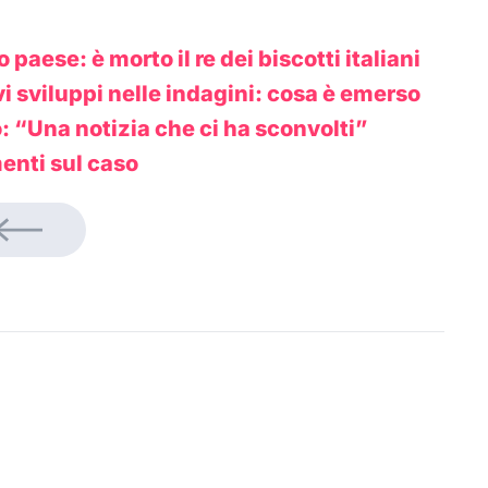
 paese: è morto il re dei biscotti italiani
i sviluppi nelle indagini: cosa è emerso
o: “Una notizia che ci ha sconvolti”
enti sul caso