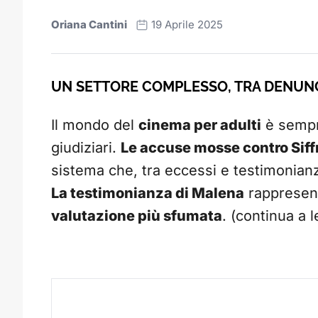
Oriana Cantini
19 Aprile 2025
UN SETTORE COMPLESSO, TRA DENUNC
Il mondo del
cinema per adulti
è sempre
giudiziari.
Le accuse mosse contro Siff
sistema che, tra eccessi e testimonianz
La testimonianza di Malena
rappresen
valutazione più sfumata
. (continua a 