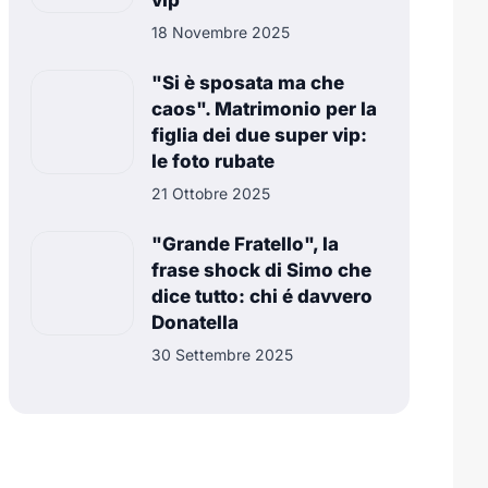
vip
18 Novembre 2025
"Si è sposata ma che
caos". Matrimonio per la
figlia dei due super vip:
le foto rubate
21 Ottobre 2025
"Grande Fratello", la
frase shock di Simo che
dice tutto: chi é davvero
Donatella
30 Settembre 2025