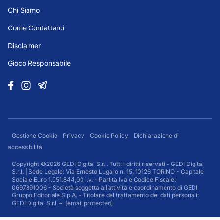
Chi Siamo
Come Contattarci
Disclaimer
Gioco Responsabile
Gestione Cookie
Privacy
Cookie Policy
Dichiarazione di
accessibilità
Copyright ©2026 GEDI Digital S.r.l. Tutti i diritti riservati - GEDI Digital
S.r.l. | Sede Legale: Via Ernesto Lugaro n. 15, 10126 TORINO - Capitale
Sociale Euro 1.051.844,00 i.v. - Partita Iva e Codice Fiscale:
0697891006 - Società soggetta all’attività e coordinamento di GEDI
Gruppo Editoriale S.p.A. - Titolare del trattamento dei dati personali:
GEDI Digital S.r.l. –
[email protected]