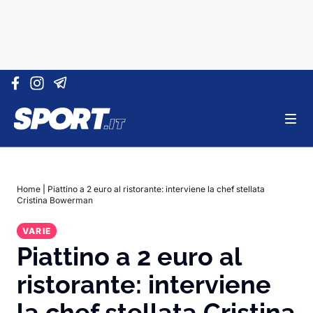
Vai al contenuto
Home
|
Piattino a 2 euro al ristorante: interviene la chef stellata
Cristina Bowerman
VARIE
Piattino a 2 euro al
ristorante: interviene
la chef stellata Cristina