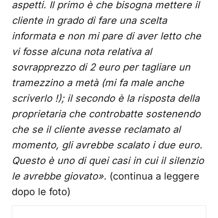
aspetti. Il primo è che bisogna mettere il
cliente in grado di fare una scelta
informata e non mi pare di aver letto che
vi fosse alcuna nota relativa al
sovrapprezzo di 2 euro per tagliare un
tramezzino a metà (mi fa male anche
scriverlo !); il secondo è la risposta della
proprietaria che controbatte sostenendo
che se il cliente avesse reclamato al
momento, gli avrebbe scalato i due euro.
Questo è uno di quei casi in cui il silenzio
le avrebbe giovato».
(continua a leggere
dopo le foto)