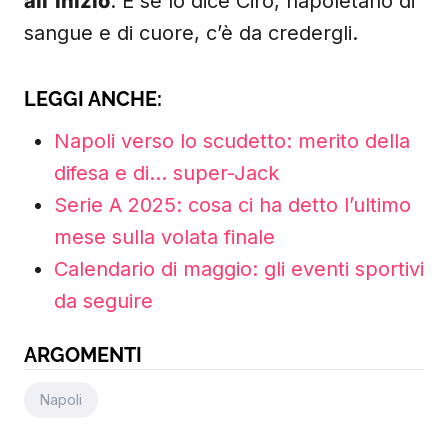
all’inizio
. E se lo dice Ciro, napoletano di
sangue e di cuore, c’è da credergli.
LEGGI ANCHE:
Napoli verso lo scudetto: merito della
difesa e di… super-Jack
Serie A 2025: cosa ci ha detto l’ultimo
mese sulla volata finale
Calendario di maggio: gli eventi sportivi
da seguire
ARGOMENTI
Napoli