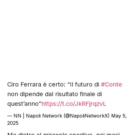
Ciro Ferrara è certo: “Il futuro di
#Conte
non dipende dal risultato finale di
quest’anno”
https://t.co/JkRFjrqzvL
— NN | Napoli Network (@NapoliNetworkX)
May 5,
2025