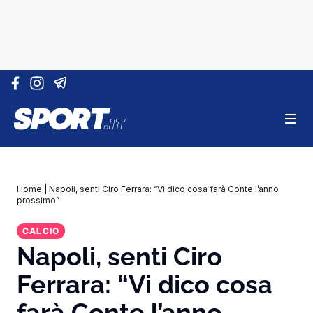
Vai al contenuto
Home
|
Napoli, senti Ciro Ferrara: “Vi dico cosa farà Conte l’anno
prossimo”
CALCIO
Napoli, senti Ciro
Ferrara: “Vi dico cosa
farà Conte l’anno