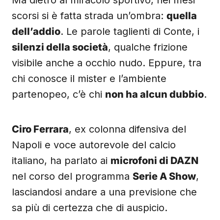
Ma dietro al miracolo sportivo, nei mesi
scorsi si è fatta strada un’ombra:
quella
dell’addio
. Le parole taglienti di Conte, i
silenzi della società
, qualche frizione
visibile anche a occhio nudo. Eppure, tra
chi conosce il mister e l’ambiente
partenopeo, c’è chi
non ha alcun dubbio
.
Ciro Ferrara
, ex colonna difensiva del
Napoli e voce autorevole del calcio
italiano, ha parlato ai
microfoni di DAZN
nel corso del programma
Serie A Show
,
lasciandosi andare a una previsione che
sa più di certezza che di auspicio.