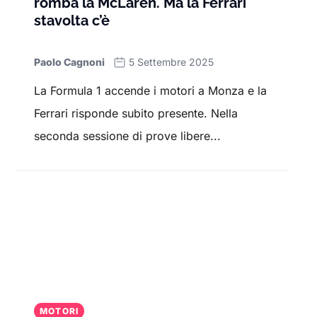
romba la McLaren. Ma la Ferrari
stavolta c’è
Paolo Cagnoni
5 Settembre 2025
La Formula 1 accende i motori a Monza e la
Ferrari risponde subito presente. Nella
seconda sessione di prove libere...
MOTORI