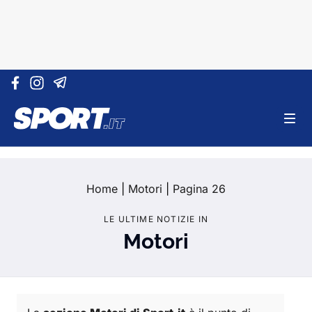
Vai al contenuto
Home
|
Motori
|
Pagina 26
LE ULTIME NOTIZIE IN
Motori