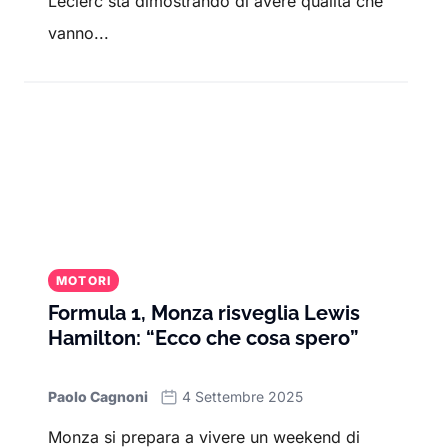
Leclerc sta dimostrando di avere qualità che
vanno...
MOTORI
Formula 1, Monza risveglia Lewis
Hamilton: “Ecco che cosa spero”
Paolo Cagnoni
4 Settembre 2025
Monza si prepara a vivere un weekend di