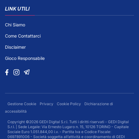
LINK UTILI
Chi Siamo
Come Contattarci
Disclaimer
Gioco Responsabile
Gestione Cookie
Privacy
Cookie Policy
Dichiarazione di
accessibilità
Copyright ©2026 GEDI Digital S.r.l. Tutti i diritti riservati - GEDI Digital
S.r.l. | Sede Legale: Via Ernesto Lugaro n. 15, 10126 TORINO - Capitale
Sociale Euro 1.051.844,00 i.v. - Partita Iva e Codice Fiscale:
0697891006 - Società soggetta all’attività e coordinamento di GEDI