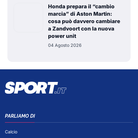
Honda prepara il “cambio
marcia” di Aston Martin:
cosa può davvero cambiare
a Zandvoort con la nuova
power unit
04 Agosto 2026
PARLIAMO DI
Calcio