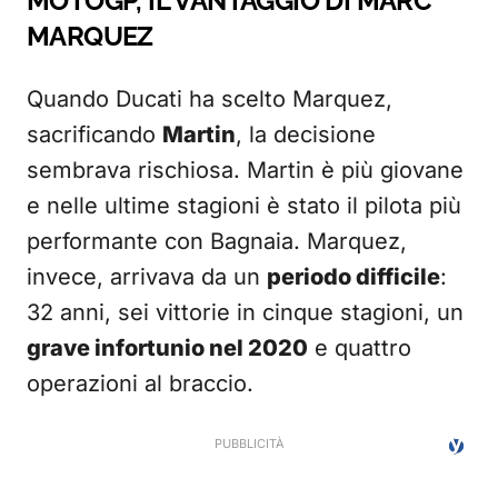
MOTOGP, IL VANTAGGIO DI MARC
MARQUEZ
Quando Ducati ha scelto Marquez,
sacrificando
Martin
, la decisione
sembrava rischiosa. Martin è più giovane
e nelle ultime stagioni è stato il pilota più
performante con Bagnaia. Marquez,
invece, arrivava da un
periodo difficile
:
32 anni, sei vittorie in cinque stagioni, un
grave infortunio nel 2020
e quattro
operazioni al braccio.