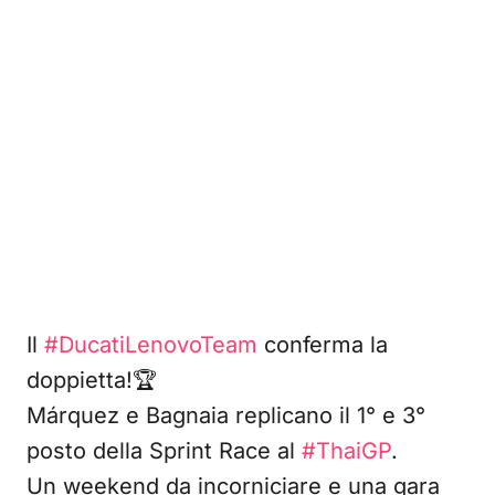
Il
#DucatiLenovoTeam
conferma la
doppietta!🏆
Márquez e Bagnaia replicano il 1° e 3°
posto della Sprint Race al
#ThaiGP
.
Un weekend da incorniciare e una gara