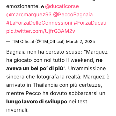
emozionante!🔥
@ducaticorse
@marcmarquez93
@PeccoBagnaia
#LaForzaDelleConnessioni
#ForzaDucati
pic.twitter.com/UjfrG3AM2v
— TIM Official (@TIM_Official)
March 2, 2025
Bagnaia non ha cercato scuse: “Marquez
ha giocato con noi tutto il weekend,
ne
aveva un bel po’ di più
“. Un’ammissione
sincera che fotografa la realtà: Marquez è
arrivato in Thailandia con più certezze,
mentre Pecco ha dovuto sobbarcarsi un
lungo lavoro di sviluppo
nei test
invernali.