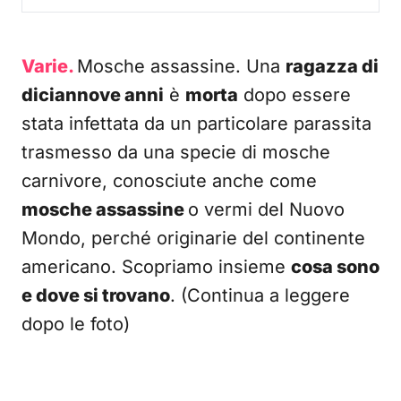
Varie.
Mosche assassine. Una
ragazza di
diciannove anni
è
morta
dopo essere
stata infettata da un particolare parassita
trasmesso da una specie di mosche
carnivore, conosciute anche come
mosche assassine
o vermi del Nuovo
Mondo, perché originarie del continente
americano. Scopriamo insieme
cosa sono
e dove si trovano
. (Continua a leggere
dopo le foto)