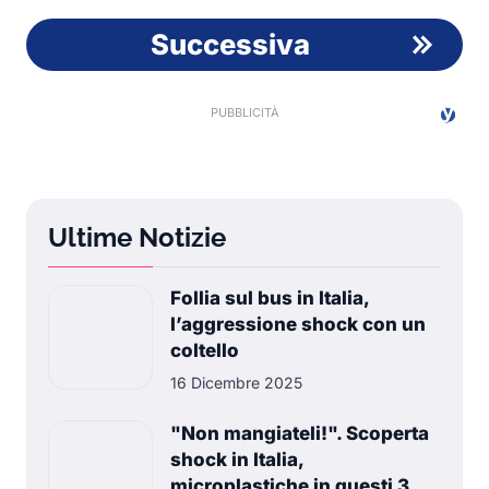
Successiva
Ultime Notizie
Follia sul bus in Italia,
l’aggressione shock con un
coltello
16 Dicembre 2025
"Non mangiateli!". Scoperta
shock in Italia,
microplastiche in questi 3