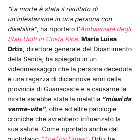
“La morte è stata il risultato di
un’infestazione in una persona con
disabilità”
, ha riportato l’
Ambasciata degli
Stati Uniti in Costa Rica.
María Luisa
Ortiz
, direttore generale del Dipartimento
della Sanità, ha spiegato in un
videomessaggio che la persona deceduta
è una ragazza di diciannove anni della
provincia di Guanacaste e a causarne la
morte sarebbe stata la malattia
“miasi da
verme-vite”
, oltre ad altre patologie
croniche che avrebbero influenzato la
sua salute. Come riportato anche dal
quotidiano
“TheTicoTimes”
, Ortiz ha