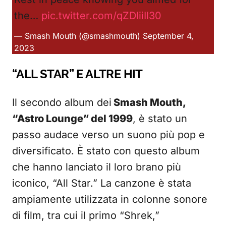
the…
pic.twitter.com/qZDliiIl30
— Smash Mouth (@smashmouth)
September 4,
2023
“ALL STAR” E ALTRE HIT
Il secondo album dei
Smash Mouth,
“Astro Lounge” del 1999
, è stato un
passo audace verso un suono più pop e
diversificato. È stato con questo album
che hanno lanciato il loro brano più
iconico, “All Star.” La canzone è stata
ampiamente utilizzata in colonne sonore
di film, tra cui il primo “Shrek,”