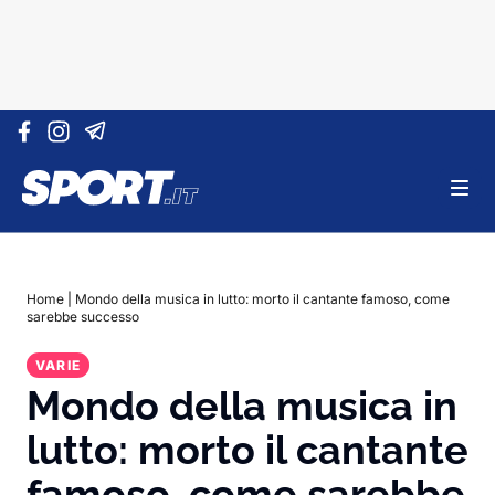
Vai al contenuto
Home
|
Mondo della musica in lutto: morto il cantante famoso, come
sarebbe successo
VARIE
Mondo della musica in
lutto: morto il cantante
famoso, come sarebbe