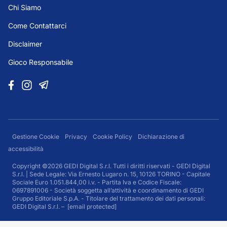
Chi Siamo
Come Contattarci
Disclaimer
Gioco Responsabile
Gestione Cookie
Privacy
Cookie Policy
Dichiarazione di
accessibilità
Copyright ©2026 GEDI Digital S.r.l. Tutti i diritti riservati - GEDI Digital
S.r.l. | Sede Legale: Via Ernesto Lugaro n. 15, 10126 TORINO - Capitale
Sociale Euro 1.051.844,00 i.v. - Partita Iva e Codice Fiscale:
0697891006 - Società soggetta all’attività e coordinamento di GEDI
Gruppo Editoriale S.p.A. - Titolare del trattamento dei dati personali:
GEDI Digital S.r.l. –
[email protected]