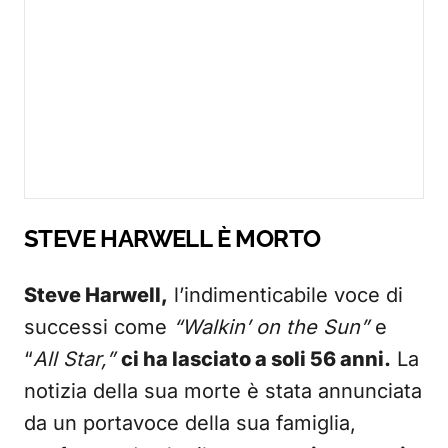
STEVE HARWELL È MORTO
Steve Harwell,
l’indimenticabile voce di
successi come
“Walkin’ on the Sun”
e
“
All Star,”
ci ha lasciato a soli 56 anni.
La
notizia della sua morte è stata annunciata
da un portavoce della sua famiglia,