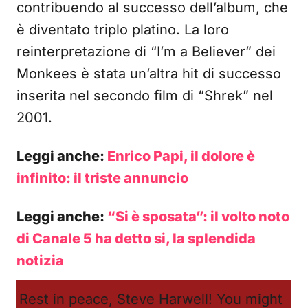
contribuendo al successo dell’album, che
è diventato triplo platino. La loro
reinterpretazione di “I’m a Believer” dei
Monkees è stata un’altra hit di successo
inserita nel secondo film di “Shrek” nel
2001.
Leggi anche:
Enrico Papi, il dolore è
infinito: il triste annuncio
Leggi anche:
“Si è sposata”: il volto noto
di Canale 5 ha detto si, la splendida
notizia
Rest in peace, Steve Harwell! You might