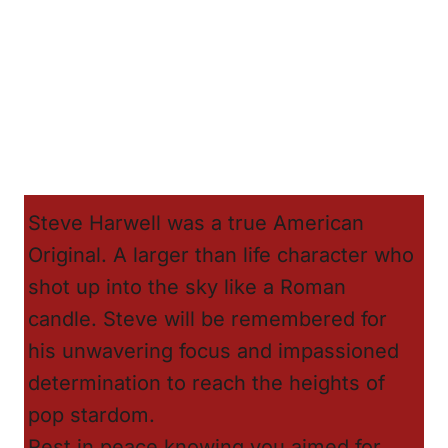
Steve Harwell was a true American
Original. A larger than life character who
shot up into the sky like a Roman
candle. Steve will be remembered for
his unwavering focus and impassioned
determination to reach the heights of
pop stardom.
Rest in peace knowing you aimed for