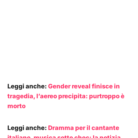
Leggi anche:
Gender reveal finisce in
tragedia, l’aereo precipita: purtroppo è
morto
Leggi anche:
Dramma per il cantante
italiano, musica sotto choc: la notizia