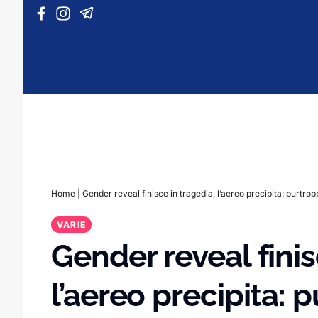
Vai al contenuto
Home
|
Gender reveal finisce in tragedia, l’aereo precipita: purtro
VARIE
Gender reveal finis
l’aereo precipita: