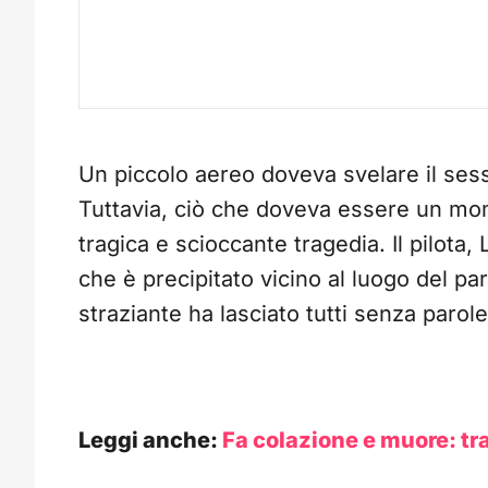
Un piccolo aereo doveva svelare il sess
Tuttavia, ciò che doveva essere un mom
tragica e scioccante tragedia. Il pilota, 
che è precipitato vicino al luogo del pa
straziante ha lasciato tutti senza paro
Leggi anche:
Fa colazione e muore: trag