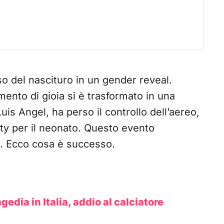
o del nascituro in un gender reveal.
ento di gioia si è trasformato in una
Luis Angel, ha perso il controllo dell’aereo,
rty per il neonato. Questo evento
le. Ecco cosa è successo.
edia in Italia, addio al calciatore