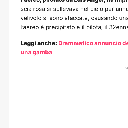
scia rosa si sollevava nel cielo per annu
velivolo si sono staccate, causando una 
l’aereo è precipitato e il pilota, il 32en
Leggi anche:
Drammatico annuncio de
una gamba