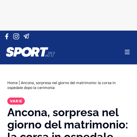
Vai al contenuto
Home
|
Ancona, sorpresa nel giorno del matrimonio: la corsa in
ospedale dopo la cerimonia
VARIE
Ancona, sorpresa nel
giorno del matrimonio:
la corsa in ospedale