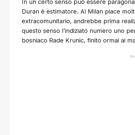
In un certo senso può essere paragona
Duran è estimatore. Al Milan piace molto
extracomunitario, andrebbe prima realiz
questo senso l’indiziato numero uno per 
bosniaco Rade Krunic, finito ormai ai mar