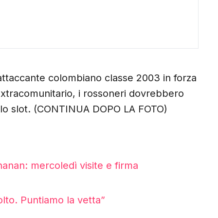
attaccante colombiano classe 2003 in forza
o extracomunitario, i rossoneri dovrebbero
e lo slot. (CONTINUA DOPO LA FOTO)
hanan: mercoledì visite e firma
lto. Puntiamo la vetta”