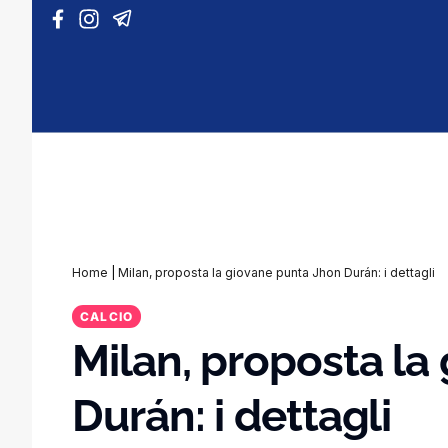
Vai al contenuto
Home
|
Milan, proposta la giovane punta Jhon Durán: i dettagli
CALCIO
Milan, proposta la
Durán: i dettagli