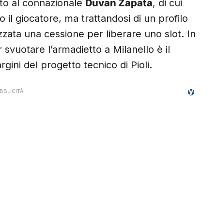
to al connazionale
Duvan Zapata
, di cui
 il giocatore, ma trattandosi di un profilo
zata una cessione per liberare uno slot. In
svuotare l’armadietto a Milanello è il
gini del progetto tecnico di Pioli.