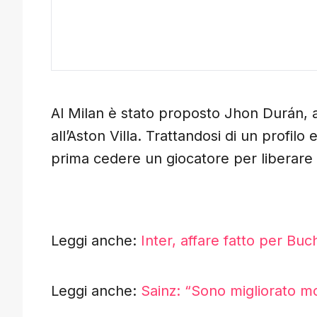
Al Milan è stato proposto Jhon Durán, 
all’Aston Villa. Trattandosi di un profil
prima cedere un giocatore per liberar
Leggi anche:
Inter, affare fatto per Buc
Leggi anche:
Sainz: “Sono migliorato mo