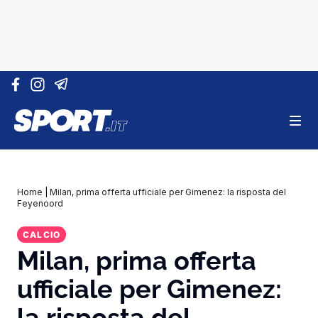
Vai al contenuto
Home
|
Milan, prima offerta ufficiale per Gimenez: la risposta del
Feyenoord
CALCIO
Milan, prima offerta
ufficiale per Gimenez:
la risposta del