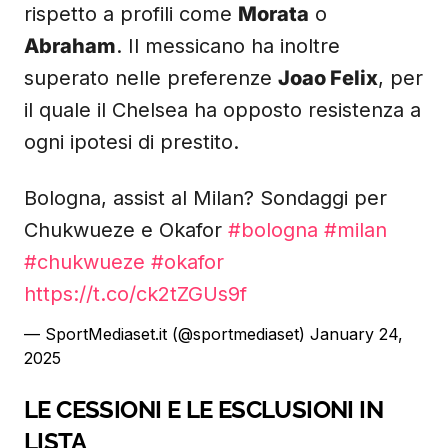
rispetto a profili come
Morata
o
Abraham
. Il messicano ha inoltre
superato nelle preferenze
Joao Felix
, per
il quale il Chelsea ha opposto resistenza a
ogni ipotesi di prestito.
Bologna, assist al Milan? Sondaggi per
Chukwueze e Okafor
#bologna
#milan
#chukwueze
#okafor
https://t.co/ck2tZGUs9f
— SportMediaset.it (@sportmediaset)
January 24,
2025
LE CESSIONI E LE ESCLUSIONI IN
LISTA