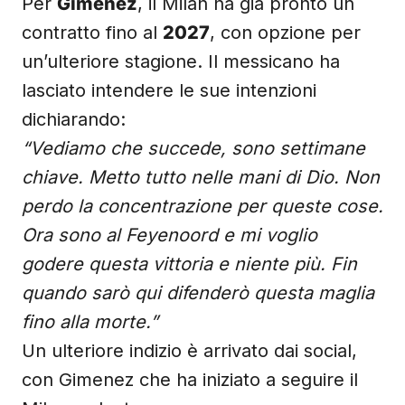
Per
Gimenez
, il Milan ha già pronto un
contratto fino al
2027
, con opzione per
un’ulteriore stagione. Il messicano ha
lasciato intendere le sue intenzioni
dichiarando:
“Vediamo che succede, sono settimane
chiave. Metto tutto nelle mani di Dio. Non
perdo la concentrazione per queste cose.
Ora sono al Feyenoord e mi voglio
godere questa vittoria e niente più. Fin
quando sarò qui difenderò questa maglia
fino alla morte.”
Un ulteriore indizio è arrivato dai social,
con Gimenez che ha iniziato a seguire il