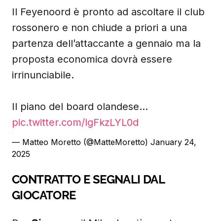
Il Feyenoord è pronto ad ascoltare il club
rossonero e non chiude a priori a una
partenza dell’attaccante a gennaio ma la
proposta economica dovrà essere
irrinunciabile.
Il piano del board olandese…
pic.twitter.com/lgFkzLYL0d
— Matteo Moretto (@MatteMoretto)
January 24,
2025
CONTRATTO E SEGNALI DAL
GIOCATORE