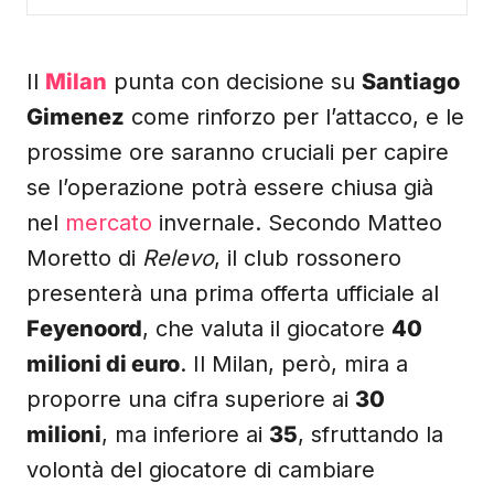
Il
Milan
punta con decisione su
Santiago
Gimenez
come rinforzo per l’attacco, e le
prossime ore saranno cruciali per capire
se l’operazione potrà essere chiusa già
nel
mercato
invernale. Secondo Matteo
Moretto di
Relevo
, il club rossonero
presenterà una prima offerta ufficiale al
Feyenoord
, che valuta il giocatore
40
milioni di euro
. Il Milan, però, mira a
proporre una cifra superiore ai
30
milioni
, ma inferiore ai
35
, sfruttando la
volontà del giocatore di cambiare