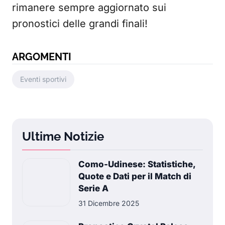
rimanere sempre aggiornato sui
pronostici delle grandi finali!
ARGOMENTI
Eventi sportivi
Ultime Notizie
Como-Udinese: Statistiche,
Quote e Dati per il Match di
Serie A
31 Dicembre 2025