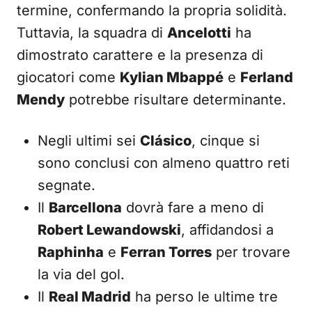
termine, confermando la propria solidità.
Tuttavia, la squadra di
Ancelotti
ha
dimostrato carattere e la presenza di
giocatori come
Kylian Mbappé
e
Ferland
Mendy
potrebbe risultare determinante.
Negli ultimi sei
Clásico
, cinque si
sono conclusi con almeno quattro reti
segnate.
Il
Barcellona
dovrà fare a meno di
Robert Lewandowski
, affidandosi a
Raphinha
e
Ferran Torres
per trovare
la via del gol.
Il
Real Madrid
ha perso le ultime tre