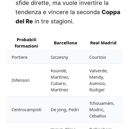
sfide dirette, ma vuole invertire la
tendenza e vincere la seconda
Coppa
del Re
in tre stagioni.
Probabili
Barcellona
Real Madrid
formazioni
Portiere
Szczesny
Courtois
Koundé,
Valverde,
Martínez,
Mendy,
Difensori
Cubarsi,
Asensio,
Martínez
Rüdiger
Tchouaméni,
Centrocampisti
De Jong, Pedri
Modric,
Ceballos