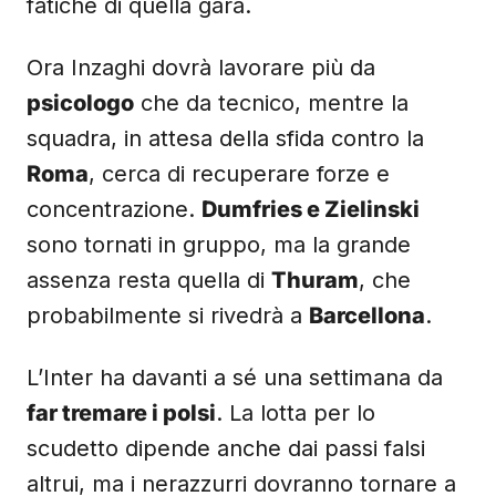
fatiche di quella gara.
Ora Inzaghi dovrà lavorare più da
psicologo
che da tecnico, mentre la
squadra, in attesa della sfida contro la
Roma
, cerca di recuperare forze e
concentrazione.
Dumfries e Zielinski
sono tornati in gruppo, ma la grande
assenza resta quella di
Thuram
, che
probabilmente si rivedrà a
Barcellona
.
L’Inter ha davanti a sé una settimana da
far tremare i polsi
. La lotta per lo
scudetto dipende anche dai passi falsi
altrui, ma i nerazzurri dovranno tornare a