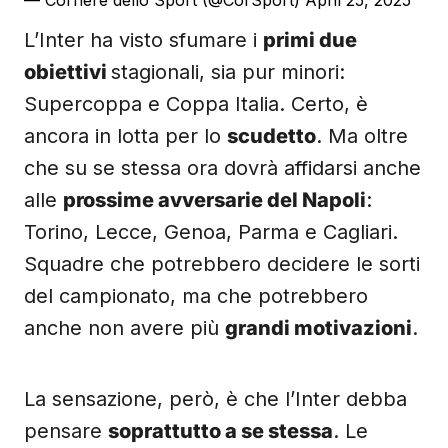
— Corriere dello Sport (@CorSport)
April 25, 2025
L’Inter ha visto sfumare i
primi due
obiettivi
stagionali, sia pur minori:
Supercoppa e Coppa Italia. Certo, è
ancora in lotta per lo
scudetto
. Ma oltre
che su se stessa ora dovrà affidarsi anche
alle
prossime avversarie del Napoli
:
Torino, Lecce, Genoa, Parma e Cagliari.
Squadre che potrebbero decidere le sorti
del campionato, ma che potrebbero
anche non avere più
grandi motivazioni
.
La sensazione, però, è che l’Inter debba
pensare
soprattutto a se stessa
. Le