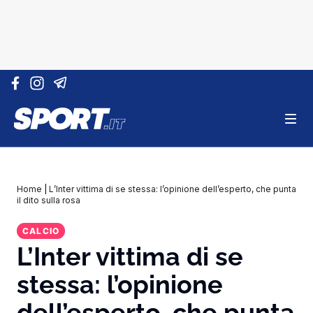
Vai al contenuto
Home
|
L’Inter vittima di se stessa: l’opinione dell’esperto, che punta
il dito sulla rosa
CALCIO
L’Inter vittima di se
stessa: l’opinione
dell’esperto, che punta