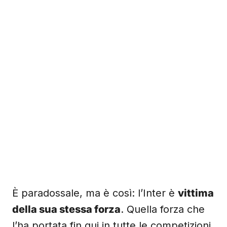
È paradossale, ma è così: l’Inter è
vittima
della sua stessa forza
. Quella forza che
l’ha portata fin qui in tutte le competizioni.