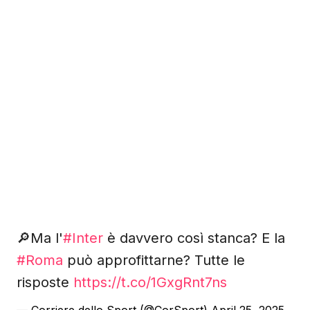
🔎Ma l'
#Inter
è davvero così stanca? E la
#Roma
può approfittarne? Tutte le
risposte
https://t.co/1GxgRnt7ns