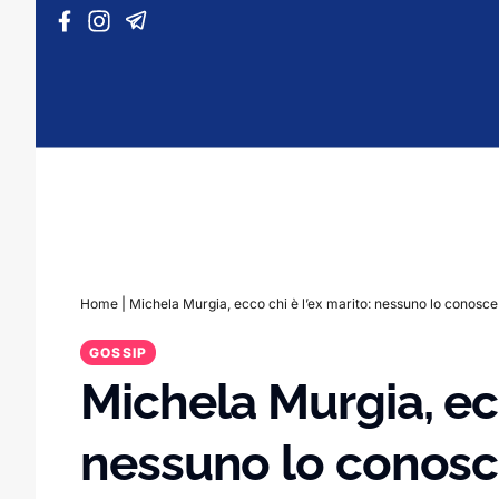
Vai al contenuto
Home
|
Michela Murgia, ecco chi è l’ex marito: nessuno lo conosce
GOSSIP
Michela Murgia, ecc
nessuno lo conos