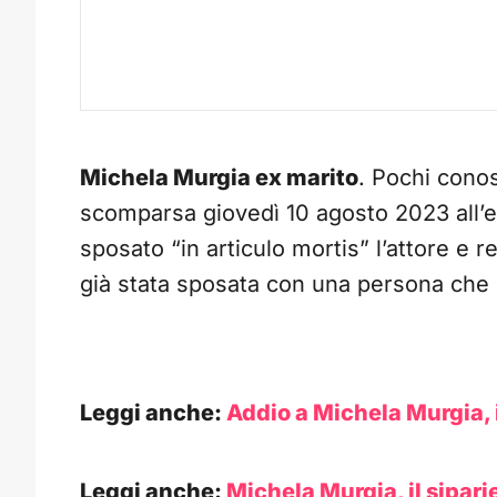
Michela Murgia ex marito
. Pochi cono
scomparsa giovedì 10 agosto 2023 all’et
sposato “in articulo mortis” l’attore e 
già stata sposata con una persona che
Leggi anche:
Addio a Michela Murgia, i
Leggi anche:
Michela Murgia, il siparie