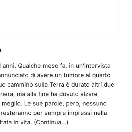
A
51 anni. Qualche mese fa, in un’intervista
 annunciato di avere un tumore al quarto
 suo cammino sulla Terra è durato altri due
iera, ma alla fine ha dovuto alzare
a meglio. Le sue parole, però, nessuno
i resteranno per sempre impressi nella
ltata in vita. (Continua…)