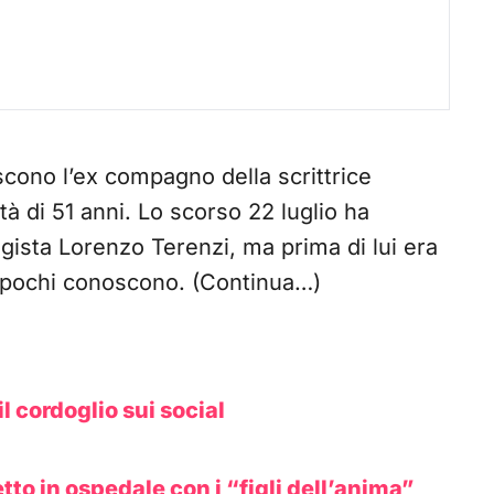
scono l’ex compagno della scrittrice
à di 51 anni. Lo scorso 22 luglio ha
regista Lorenzo Terenzi, ma prima di lui era
 pochi conoscono. (Continua…)
l cordoglio sui social
tto in ospedale con i “figli dell’anima”