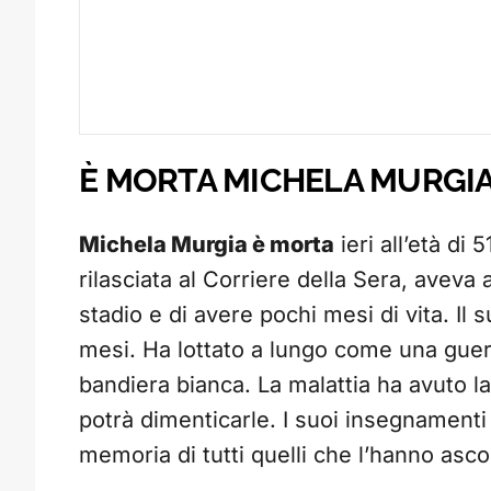
È MORTA MICHELA MURGI
Michela Murgia è morta
ieri all’età di 
rilasciata al Corriere della Sera, aveva
stadio e di avere pochi mesi di vita. Il
mesi. Ha lottato a lungo come una guerr
bandiera bianca. La malattia ha avuto l
potrà dimenticarle. I suoi insegnament
memoria di tutti quelli che l’hanno asco