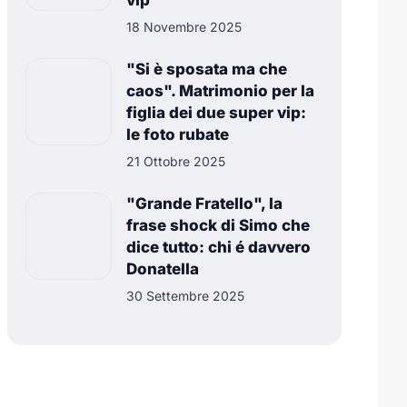
vip
18 Novembre 2025
"Si è sposata ma che
caos". Matrimonio per la
figlia dei due super vip:
le foto rubate
21 Ottobre 2025
"Grande Fratello", la
frase shock di Simo che
dice tutto: chi é davvero
Donatella
30 Settembre 2025