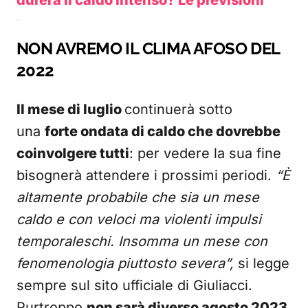
durerà il caldo intenso? Le previsioni
NON AVREMO IL CLIMA AFOSO DEL
2022
Il mese di luglio
continuerà sotto
una
forte ondata di caldo che dovrebbe
coinvolgere tutti
: per vedere la sua fine
bisognerà attendere i prossimi periodi.
“È
altamente probabile che sia un mese
caldo e con veloci ma violenti impulsi
temporaleschi. Insomma un mese con
fenomenologia piuttosto severa”,
si legge
sempre sul sito ufficiale di Giuliacci.
Purtroppo
non sarà diverso agosto 2023
,