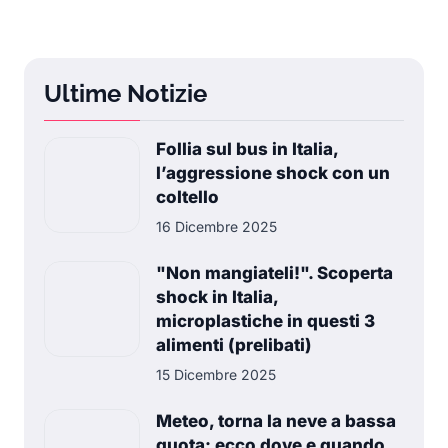
Ultime Notizie
Follia sul bus in Italia,
l’aggressione shock con un
coltello
16 Dicembre 2025
"Non mangiateli!". Scoperta
shock in Italia,
microplastiche in questi 3
alimenti (prelibati)
15 Dicembre 2025
Meteo, torna la neve a bassa
quota: ecco dove e quando