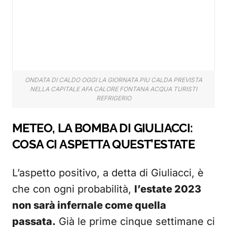
ONDATA DI CALDO OGGI LA GIORNATA PIU CALDA PREVISTA
NELLA CAPITALE AFA CALORE FONTANA ACQUA TURISTI
REFRIGERIO
METEO, LA BOMBA DI GIULIACCI:
COSA CI ASPETTA QUEST’ESTATE
L’aspetto positivo, a detta di Giuliacci, è
che con ogni probabilità,
l’estate 2023
non sarà infernale come quella
passata.
Già le prime cinque settimane ci