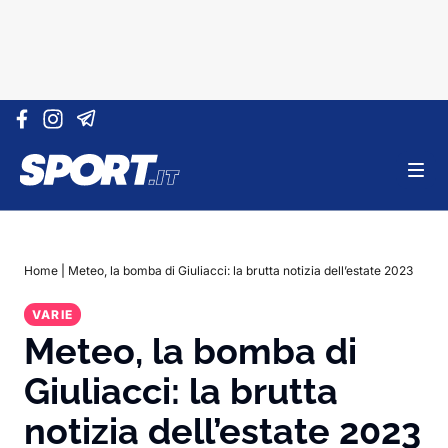
Vai al contenuto
Home
|
Meteo, la bomba di Giuliacci: la brutta notizia dell’estate 2023
VARIE
Meteo, la bomba di
Giuliacci: la brutta
notizia dell’estate 2023