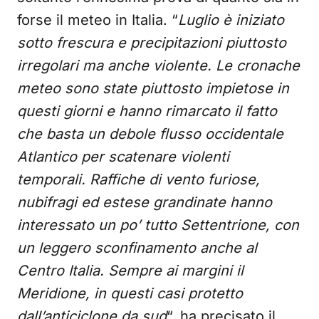
forse il meteo in Italia. “
Luglio è iniziato
sotto frescura e precipitazioni piuttosto
irregolari ma anche violente. Le cronache
meteo sono state piuttosto impietose in
questi giorni e hanno rimarcato il fatto
che basta un debole flusso occidentale
Atlantico per scatenare violenti
temporali. Raffiche di vento furiose,
nubifragi ed estese grandinate hanno
interessato un po’ tutto Settentrione, con
un leggero sconfinamento anche al
Centro Italia. Sempre ai margini il
Meridione, in questi casi protetto
dall’anticiclone da sud
“, ha precisato il