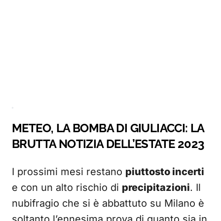
METEO, LA BOMBA DI GIULIACCI: LA
BRUTTA NOTIZIA DELL’ESTATE 2023
I prossimi mesi restano
piuttosto incerti
e con un alto rischio di
precipitazioni
. Il
nubifragio che si è abbattuto su Milano è
soltanto l’ennesima prova di quanto sia in