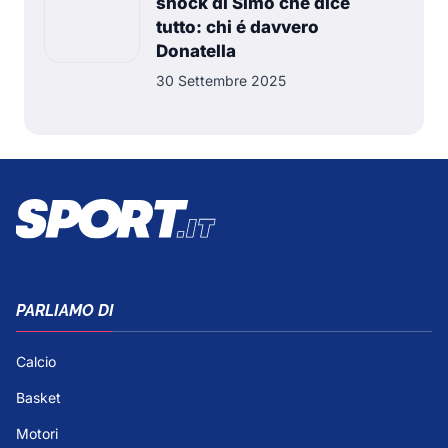
shock di Simo che dice
tutto: chi é davvero
Donatella
30 Settembre 2025
PARLIAMO DI
Calcio
Basket
Motori