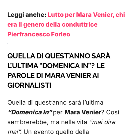
Leggi anche:
Lutto per Mara Venier, chi
era il genero della conduttrice
Pierfrancesco Forleo
QUELLA DI QUEST’ANNO SARÀ
L’ULTIMA “DOMENICA IN”? LE
PAROLE DI MARA VENIER AI
GIORNALISTI
Quella di quest’anno sarà l’ultima
“Domenica In”
per
Mara Venier
? Così
sembrerebbe, ma nella vita
“mai dire
mai”.
Un evento quello della