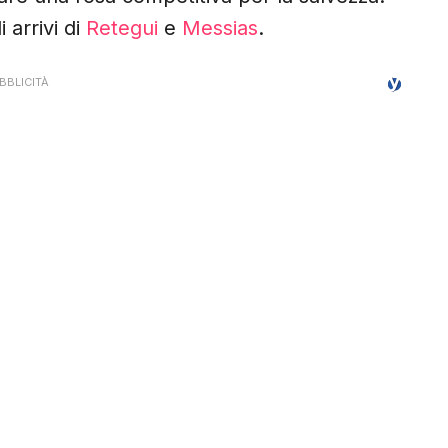
 arrivi di
Retegui
e
Messias
.