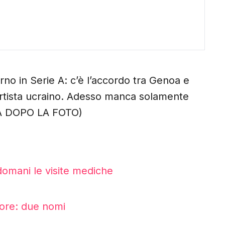
orno in Serie A: c’è l’accordo tra Genoa e
uartista ucraino. Adesso manca solamente
NUA DOPO LA FOTO)
domani le visite mediche
sore: due nomi