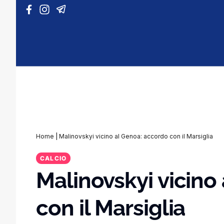
Vai al contenuto
Home
|
Malinovskyi vicino al Genoa: accordo con il Marsiglia
CALCIO
Malinovskyi vicino
con il Marsiglia