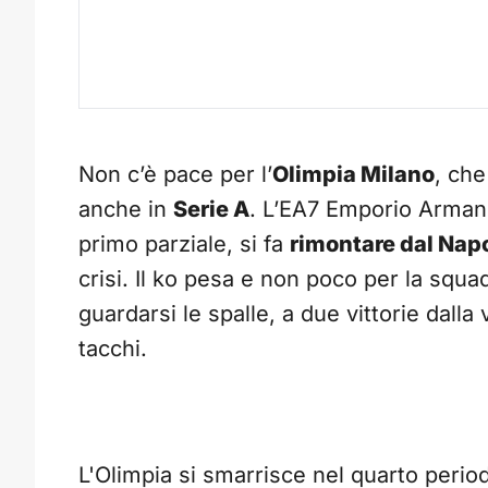
Non c’è pace per l’
Olimpia Milano
, che
anche in
Serie A
. L’EA7 Emporio Armani
primo parziale, si fa
rimontare dal Napo
crisi. Il ko pesa e non poco per la squa
guardarsi le spalle, a due vittorie dalla 
tacchi.
L'Olimpia si smarrisce nel quarto peri