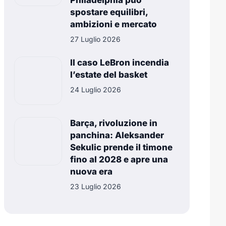
Philadelphia può
spostare equilibri,
ambizioni e mercato
27 Luglio 2026
Il caso LeBron incendia
l’estate del basket
24 Luglio 2026
Barça, rivoluzione in
panchina: Aleksander
Sekulic prende il timone
fino al 2028 e apre una
nuova era
23 Luglio 2026