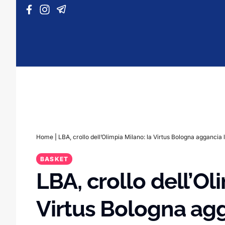
Vai al contenuto
Home
|
LBA, crollo dell’Olimpia Milano: la Virtus Bologna aggancia 
BASKET
LBA, crollo dell’Ol
Virtus Bologna agg