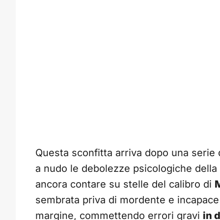
Questa sconfitta arriva dopo una serie 
a nudo le debolezze psicologiche della s
ancora contare su stelle del calibro di
M
sembrata priva di mordente e incapace 
margine, commettendo errori gravi
in 