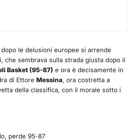
 dopo le delusioni europee si arrende
, che sembrava sulla strada giusta dopo il
li Basket (95-87)
e ora è decisamente in
dra di Ettore
Messina
, ora costretta a
vetta della classifica, con il morale sotto i
odo, perde 95-87