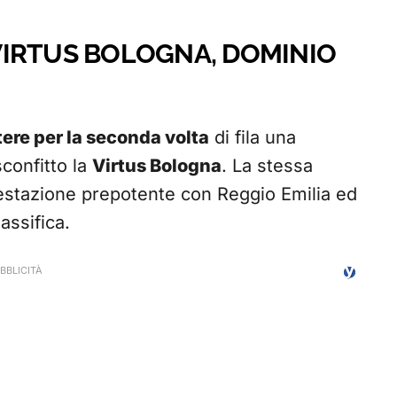
: VIRTUS BOLOGNA, DOMINIO
tere per la seconda volta
di fila una
confitto la
Virtus Bologna
. La stessa
restazione prepotente con Reggio Emilia ed
assifica.