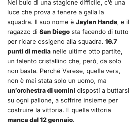
Nel buio di una stagione difficile, c’è una
luce che prova a tenere a galla la
squadra. Il suo nome è
Jaylen Hands
, e il
ragazzo di
San Diego
sta facendo di tutto
per ridare ossigeno alla squadra.
16.7
punti di media
nelle ultime otto partite,
un talento cristallino che, però, da solo
non basta. Perché Varese, quella vera,
non è mai stata solo un uomo, ma
un’orchestra di uomini
disposti a buttarsi
su ogni pallone, a soffrire insieme per
costruire la vittoria. E quella vittoria
manca dal 12 gennaio
.