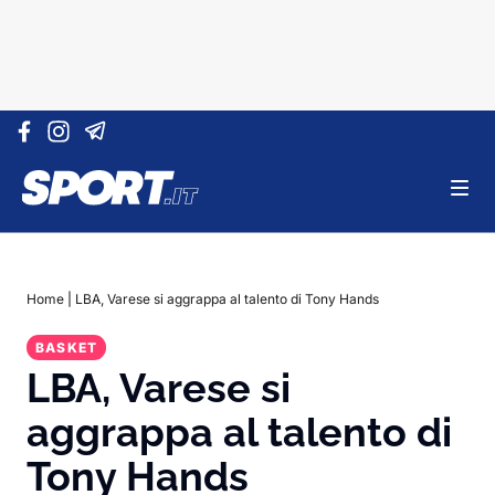
Vai al contenuto
Home
|
LBA, Varese si aggrappa al talento di Tony Hands
BASKET
LBA, Varese si
aggrappa al talento di
Tony Hands