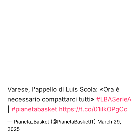
Varese, l'appello di Luis Scola: «Ora è
necessario compattarci tutti»
#LBASerieA
|
#pianetabasket
https://t.co/01iIkOPgCc
— Pianeta_Basket (@PianetaBasketIT)
March 29,
2025