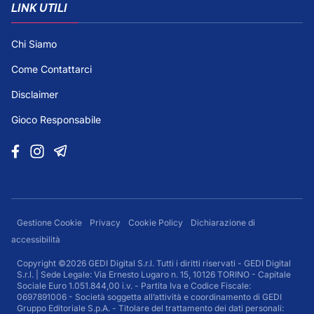
LINK UTILI
Chi Siamo
Come Contattarci
Disclaimer
Gioco Responsabile
Gestione Cookie
Privacy
Cookie Policy
Dichiarazione di
accessibilità
Copyright ©2026 GEDI Digital S.r.l. Tutti i diritti riservati - GEDI Digital
S.r.l. | Sede Legale: Via Ernesto Lugaro n. 15, 10126 TORINO - Capitale
Sociale Euro 1.051.844,00 i.v. - Partita Iva e Codice Fiscale:
0697891006 - Società soggetta all’attività e coordinamento di GEDI
Gruppo Editoriale S.p.A. - Titolare del trattamento dei dati personali: