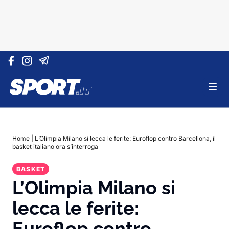
Vai al contenuto
Home
|
L’Olimpia Milano si lecca le ferite: Euroflop contro Barcellona, il
basket italiano ora s’interroga
BASKET
L’Olimpia Milano si
lecca le ferite:
Euroflop contro