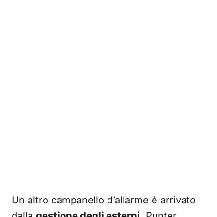
Un altro campanello d’allarme è arrivato
dalla
gestione degli esterni
. Punter,