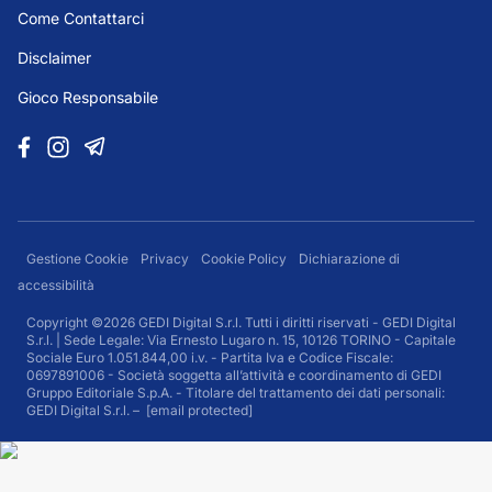
Come Contattarci
Disclaimer
Gioco Responsabile
Gestione Cookie
Privacy
Cookie Policy
Dichiarazione di
accessibilità
Copyright ©2026 GEDI Digital S.r.l. Tutti i diritti riservati - GEDI Digital
S.r.l. | Sede Legale: Via Ernesto Lugaro n. 15, 10126 TORINO - Capitale
Sociale Euro 1.051.844,00 i.v. - Partita Iva e Codice Fiscale:
0697891006 - Società soggetta all’attività e coordinamento di GEDI
Gruppo Editoriale S.p.A. - Titolare del trattamento dei dati personali:
GEDI Digital S.r.l. –
[email protected]