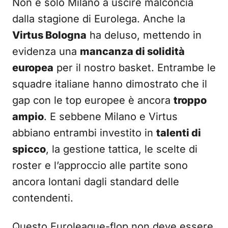
Non è solo Milano a uscire malconcia
dalla stagione di Eurolega. Anche la
Virtus Bologna
ha deluso, mettendo in
evidenza una
mancanza di solidità
europea
per il nostro basket. Entrambe le
squadre italiane hanno dimostrato che il
gap con le top europee è ancora
troppo
ampio
. E sebbene Milano e Virtus
abbiano entrambi investito in
talenti di
spicco
, la gestione tattica, le scelte di
roster e l’approccio alle partite sono
ancora lontani dagli standard delle
contendenti.
Questo Euroleague-flop non deve essere