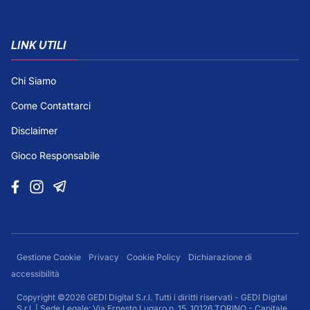
LINK UTILI
Chi Siamo
Come Contattarci
Disclaimer
Gioco Responsabile
Gestione Cookie
Privacy
Cookie Policy
Dichiarazione di
accessibilità
Copyright ©2026 GEDI Digital S.r.l. Tutti i diritti riservati - GEDI Digital
S.r.l. | Sede Legale: Via Ernesto Lugaro n. 15, 10126 TORINO - Capitale