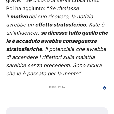
grave: “
Se dicono la verità crolla tutto
.”
Poi ha aggiunto: “
Se rivelasse
il
motivo
del suo ricovero, la notizia
avrebbe un
effetto stratosferico
. Kate è
un’influencer,
se dicesse tutto quello che
le è accaduto avrebbe conseguenze
stratosferiche
. Il potenziale che avrebbe
di accendere i riflettori sulla malattia
sarebbe senza precedenti. Sono sicura
che le è passato per la mente”