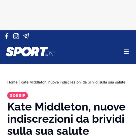
Vai al contenuto
Home
|
Kate Middleton, nuove indiscrezioni da brividi sulla sua salute
GOSSIP
Kate Middleton, nuove
indiscrezioni da brividi
sulla sua salute