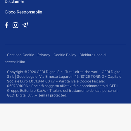
Disclaimer
Gioco Responsabile
Gestione Cookie
Privacy
Cookie Policy
Dichiarazione di
accessibilità
Copyright ©2026 GEDI Digital S.r.l. Tutti i diritti riservati - GEDI Digital
S.r.l. | Sede Legale: Via Ernesto Lugaro n. 15, 10126 TORINO - Capitale
Sociale Euro 1.051.844,00 i.v. - Partita Iva e Codice Fiscale:
0697891006 - Società soggetta all’attività e coordinamento di GEDI
Gruppo Editoriale S.p.A. - Titolare del trattamento dei dati personali:
GEDI Digital S.r.l. –
[email protected]