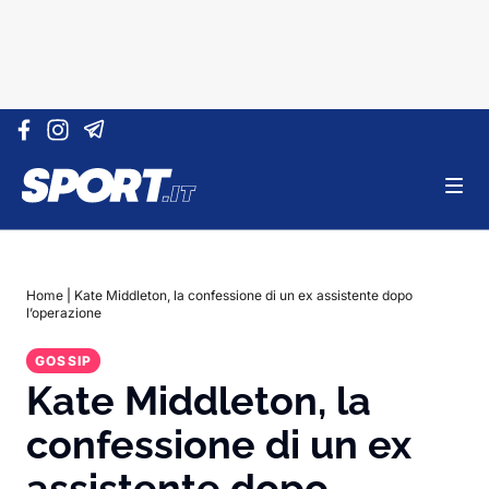
Vai al contenuto
Home
|
Kate Middleton, la confessione di un ex assistente dopo
l’operazione
GOSSIP
Kate Middleton, la
confessione di un ex
assistente dopo