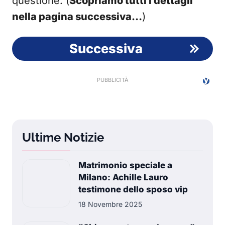
questione. (
Scopriamo tutti i dettagli
nella pagina successiva…
)
Successiva
Ultime Notizie
Matrimonio speciale a
Milano: Achille Lauro
testimone dello sposo vip
18 Novembre 2025