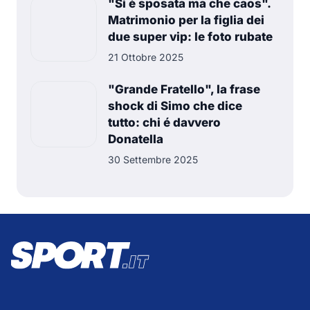
"Si è sposata ma che caos".
Matrimonio per la figlia dei
due super vip: le foto rubate
21 Ottobre 2025
"Grande Fratello", la frase
shock di Simo che dice
tutto: chi é davvero
Donatella
30 Settembre 2025