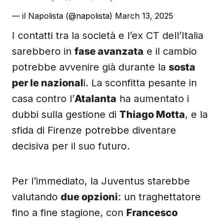
— il Napolista (@napolista)
March 13, 2025
I contatti tra la società e l’ex CT dell’Italia
sarebbero in
fase avanzata
e il cambio
potrebbe avvenire già durante la
sosta
per le nazional
i. La sconfitta pesante in
casa contro l’
Atalanta
ha aumentato i
dubbi sulla gestione di
Thiago Motta
, e la
sfida di Firenze potrebbe diventare
decisiva per il suo futuro.
Per l’immediato, la Juventus starebbe
valutando
due opzioni
: un traghettatore
fino a fine stagione, con
Francesco