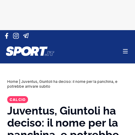
Vai al contenuto
Home
|
Juventus, Giuntoli ha deciso: il nome per la panchina, e
potrebbe arrivare subito
CALCIO
Juventus, Giuntoli ha
deciso: il nome per la
panchina, e potrebbe