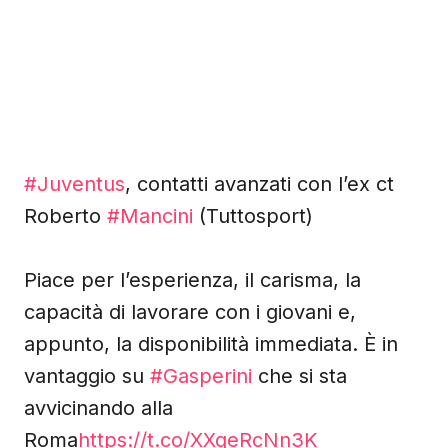
#Juventus
, contatti avanzati con l’ex ct
Roberto
#Mancini
(Tuttosport)
Piace per l’esperienza, il carisma, la
capacità di lavorare con i giovani e,
appunto, la disponibilità immediata. È in
vantaggio su
#Gasperini
che si sta
avvicinando alla
Roma
https://t.co/XXqeRcNn3K