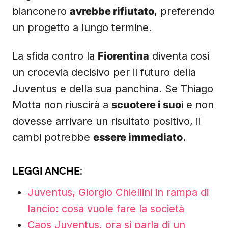
bianconero
avrebbe rifiutato
, preferendo
un progetto a lungo termine.
La sfida contro la
Fiorentina
diventa così
un crocevia decisivo per il futuro della
Juventus e della sua panchina. Se Thiago
Motta non riuscirà a
scuotere i suo
i e non
dovesse arrivare un risultato positivo, il
cambi potrebbe
essere immediato
.
LEGGI ANCHE:
Juventus, Giorgio Chiellini in rampa di
lancio: cosa vuole fare la società
Caos Juventus, ora si parla di un