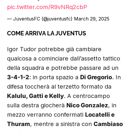
pic.twitter.com/R9vNRq2cbP
— JuventusFC (@juventusfc)
March 29, 2025
COME ARRIVA LA JUVENTUS
Igor Tudor potrebbe già cambiare
qualcosa a cominciare dall’assetto tattico
della squadra e potrebbe passare ad un
3-4-1-2
: in porta spazio a
Di Gregorio
. In
difesa toccherà al terzetto formato da
Kalulu, Gatti e Kelly
. A centrocampo
sulla destra giocherà
Nico Gonzalez
, in
mezzo verranno confermati
Locatelli e
Thuram
, mentre a sinistra con
Cambiaso