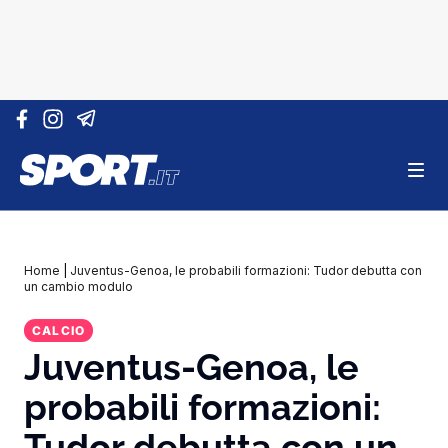
Vai al contenuto
Home
|
Juventus-Genoa, le probabili formazioni: Tudor debutta con
un cambio modulo
CALCIO
Juventus-Genoa, le
probabili formazioni:
Tudor debutta con un