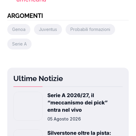
ARGOMENTI
Genoa
Juventus
Probabili formazioni
Serie A
Ultime Notizie
Serie A 2026/27, il
“meccanismo dei pick”
entra nel vivo
05 Agosto 2026
Silverstone oltre la pista: