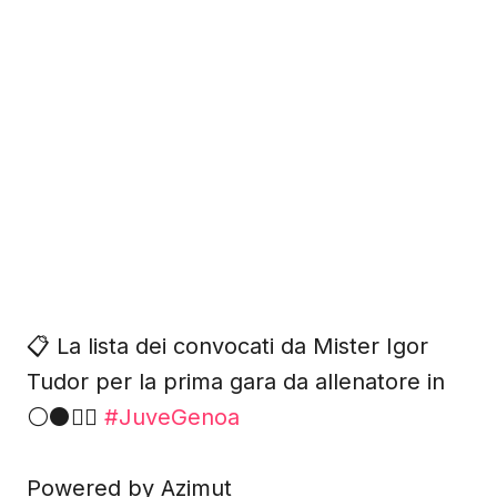
📋 La lista dei convocati da Mister Igor
Tudor per la prima gara da allenatore in
⚪️⚫️✍🏻
#JuveGenoa
Powered by Azimut