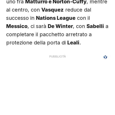
uno fra
Matturro e Norton-Cuffy
, mentre
al centro, con
Vasquez
reduce dal
successo in
Nations League
con il
Messico
, ci sarà
De Winter
, con
Sabelli
a
completare il pacchetto arretrato a
protezione della porta di
Leali
.