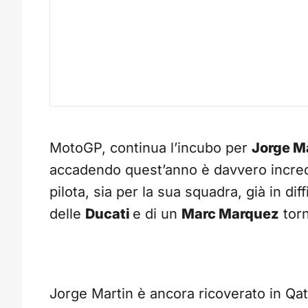
MotoGP, continua l’incubo per
Jorge M
accadendo quest’anno è davvero incred
pilota, sia per la sua squadra, già in dif
delle
Ducati
e di un
Marc Marquez
torn
Jorge Martin è ancora ricoverato in Qat