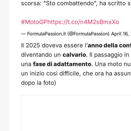
scorsa: "Sto combattendo", ha scritto s
#MotoGP
https://t.co/n4M2sBmxXo
— FormulaPassion.it (@FormulaPassion)
April 16
Il 2025 doveva essere l’
anno della co
diventando un
calvario
. Il passaggio i
una
fase di adattamento
. Una moto nu
un inizio così difficile, che ora ha assun
dopo la foto)