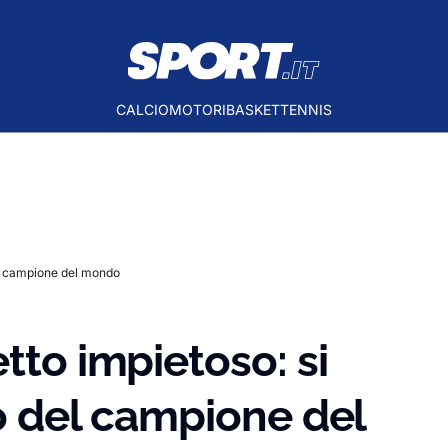
CALCIO
MOTORI
BASKET
TENNIS
del campione del mondo
tto impietoso: si
io del campione del