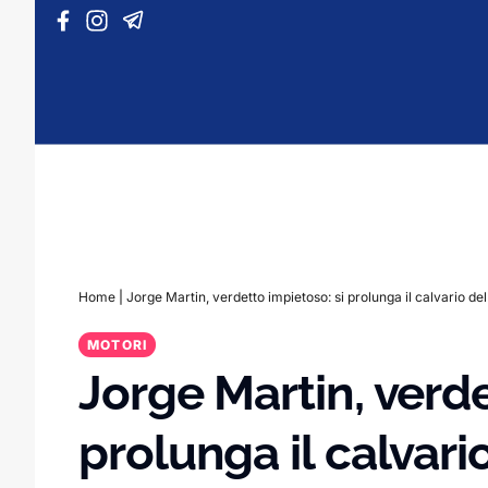
Vai al contenuto
Home
|
Jorge Martin, verdetto impietoso: si prolunga il calvario 
MOTORI
Jorge Martin, verde
prolunga il calvar