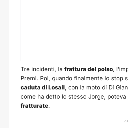
Tre incidenti, la
frattura del polso
, l’i
Premi. Poi, quando finalmente lo stop s
caduta di Losail
, con la moto di Di Gia
come ha detto lo stesso Jorge, poteva
fratturate
.