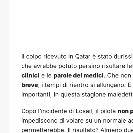
Il colpo ricevuto in Qatar è stato duri
che avrebbe potuto persino risultare let
clinici
e le
parole dei medici
. Che non
breve
, i tempi di rientro si allungano. E 
importanti, in questa stagione maledet
Dopo l’incidente di Losail, il pilota
non p
impediscono di volare su un normale ae
permetterebbe. Il risultato? Almeno d