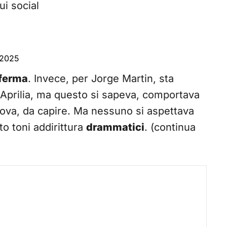
ui social
, 2025
nferma
. Invece, per Jorge Martin, sta
n Aprilia, ma questo si sapeva, comportava
ova, da capire. Ma nessuno si aspettava
to toni addirittura
drammatici
. (continua