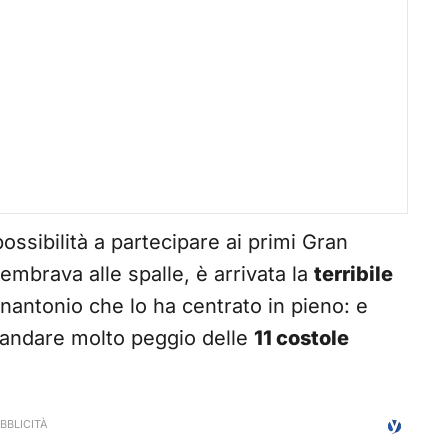
mpossibilità a partecipare ai primi Gran
embrava alle spalle, è arrivata la
terribile
nnantonio che lo ha centrato in pieno: e
 andare molto peggio delle
11 costole