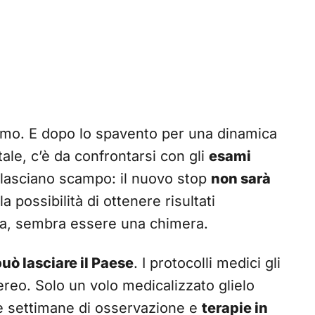
ssimo. E dopo lo spavento per una dinamica
ale, c’è da confrontarsi con gli
esami
 lasciano scampo: il nuovo stop
non sarà
la possibilità di ottenere risultati
ta, sembra essere una chimera.
uò lasciare il Paese
. I protocolli medici gli
reo. Solo un volo medicalizzato glielo
ue settimane di osservazione e
terapie in