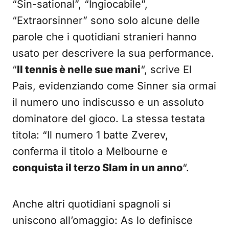
“Sin-sational”, “Ingiocabile”,
“Extraorsinner” sono solo alcune delle
parole che i quotidiani stranieri hanno
usato per descrivere la sua performance.
“
Il tennis è nelle sue mani
“, scrive El
Pais, evidenziando come Sinner sia ormai
il numero uno indiscusso e un assoluto
dominatore del gioco. La stessa testata
titola: “Il numero 1 batte Zverev,
conferma il titolo a Melbourne e
conquista il terzo Slam in un anno
“.
Anche altri quotidiani spagnoli si
uniscono all’omaggio: As lo definisce