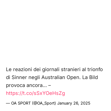
Le reazioni dei giornali stranieri al trionfo
di Sinner negli Australian Open. La Bild
provoca ancora… –
https://t.co/sSxYOeHsZg
— OA SPORT (@OA_Sport)
January 26, 2025