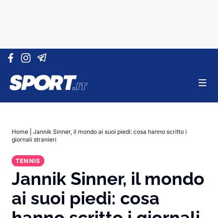
Vai al contenuto
Home
|
Jannik Sinner, il mondo ai suoi piedi: cosa hanno scritto i
giornali stranieri
TENNIS
Jannik Sinner, il mondo
ai suoi piedi: cosa
hanno scritto i giornali