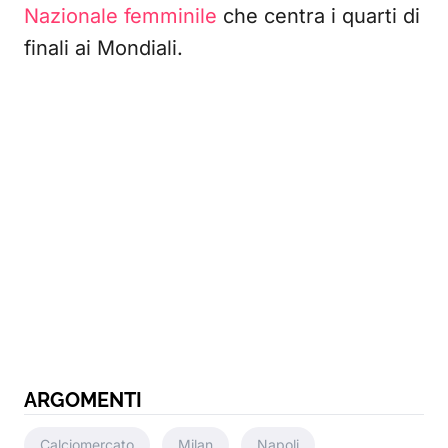
Nazionale femminile
che centra i quarti di
finali ai Mondiali.
ARGOMENTI
Calciomercato
Milan
Napoli