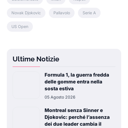
Novak Djokovic
Pallavolo
Serie A
US Open
Ultime Notizie
Formula 1, la guerra fredda
delle gomme entra nella
sosta estiva
05 Agosto 2026
Montreal senza Sinner e
Djokovic: perché l’assenza
dei due leader cambia il