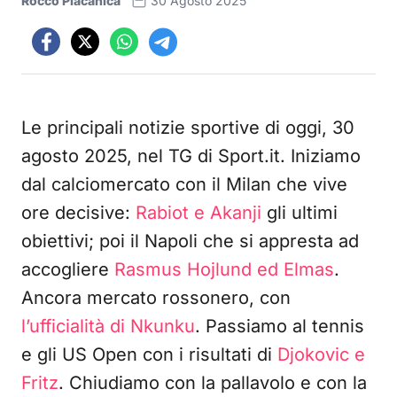
Rocco Placanica
30 Agosto 2025
Le principali notizie sportive di oggi, 30
agosto 2025, nel TG di Sport.it. Iniziamo
dal calciomercato con il Milan che vive
ore decisive:
Rabiot e Akanji
gli ultimi
obiettivi; poi il Napoli che si appresta ad
accogliere
Rasmus Hojlund ed Elmas
.
Ancora mercato rossonero, con
l’ufficialità di Nkunku
. Passiamo al tennis
e gli US Open con i risultati di
Djokovic e
Fritz
. Chiudiamo con la pallavolo e con la