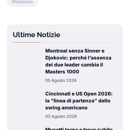
Wimbledon
Ultime Notizie
Montreal senza Sinner e
Djokovic: perché l’assenza
dei due leader cambia il
Masters 1000
05 Agosto 2026
Cincinnati e US Open 2026:
la “linea di partenza” dello
swing americano
03 Agosto 2026
Musetti torna e trova subito