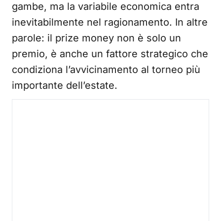
gambe, ma la variabile economica entra
inevitabilmente nel ragionamento. In altre
parole: il prize money non è solo un
premio, è anche un fattore strategico che
condiziona l’avvicinamento al torneo più
importante dell’estate.