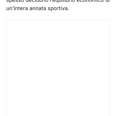
spesso decidono l’equilibrio economico di
un’intera annata sportiva.