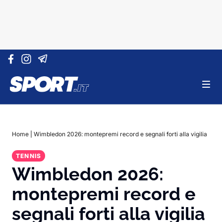
Vai al contenuto
Home
|
Wimbledon 2026: montepremi record e segnali forti alla vigilia
TENNIS
Wimbledon 2026:
montepremi record e
segnali forti alla vigilia