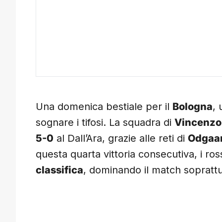
Una domenica bestiale per il
Bologna
, 
sognare i tifosi. La squadra di
Vincenzo 
5-0
al Dall’Ara, grazie alle reti di
Odgaar
questa quarta vittoria consecutiva, i ro
classifica
, dominando il match soprattut