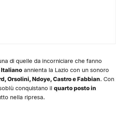
una di quelle da incorniciare che fanno
Italiano
annienta la Lazio con un sonoro
d, Orsolini, Ndoye, Castro e Fabbian
. Con
ssoblù conquistano il
quarto posto in
to nella ripresa.