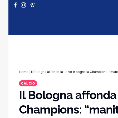
Vai al contenuto
Home
|
Il Bologna affonda la Lazio e sogna la Champions: “manit
CALCIO
Il Bologna affonda 
Champions: “manita