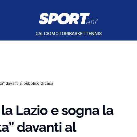
CALCIO
MOTORI
BASKET
TENNIS
a” davanti al pubblico di casa
la Lazio e sogna la
” davanti al