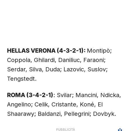
HELLAS VERONA (4-3-2-1):
Montipò;
Coppola, Ghilardi, Daniliuc, Faraoni;
Serdar, Silva, Duda; Lazovic, Suslov;
Tengstedt.
ROMA (3-4-2-1)
: Svilar; Mancini, Ndicka,
Angelino; Celik, Cristante, Koné, El
Shaarawy; Baldanzi, Pellegrini; Dovbyk.