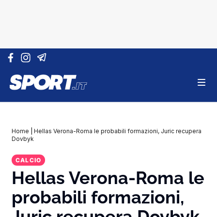
Vai al contenuto
Home
|
Hellas Verona-Roma le probabili formazioni, Juric recupera
Dovbyk
CALCIO
Hellas Verona-Roma le
probabili formazioni,
Juric recupera Dovbyk