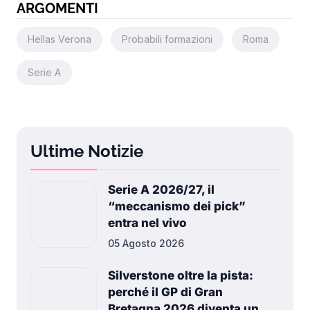
ARGOMENTI
Hellas Verona
Probabili formazioni
Roma
Serie A
Ultime Notizie
Serie A 2026/27, il
“meccanismo dei pick”
entra nel vivo
05 Agosto 2026
Silverstone oltre la pista:
perché il GP di Gran
Bretagna 2026 diventa un