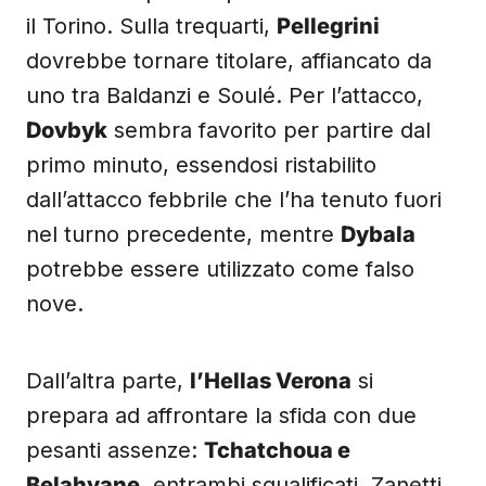
il Torino. Sulla trequarti,
Pellegrini
dovrebbe tornare titolare, affiancato da
uno tra Baldanzi e Soulé. Per l’attacco,
Dovbyk
sembra favorito per partire dal
primo minuto, essendosi ristabilito
dall’attacco febbrile che l’ha tenuto fuori
nel turno precedente, mentre
Dybala
potrebbe essere utilizzato come falso
nove.
Dall’altra parte,
l’Hellas Verona
si
prepara ad affrontare la sfida con due
pesanti assenze:
Tchatchoua e
Belahyane
, entrambi squalificati. Zanetti