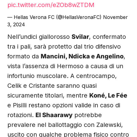
pic.twitter.com/eZOb8wZTDM
— Hellas Verona FC (@HellasVeronaFC)
November
3, 2024
Nell’undici giallorosso
Svilar
, confermato
tra i pali, sarà protetto dal trio difensivo
formato da
Mancini, Ndicka e Angelino
,
vista l’assenza di Hermoso a causa di un
infortunio muscolare. A centrocampo,
Celik e Cristante saranno quasi
sicuramente titolari, mentre
Koné, Le Fée
e Pisilli restano opzioni valide in caso di
rotazioni.
El Shaarawy
potrebbe
prevalere nel ballottaggio con Zalewski,
uscito con qualche problema fisico contro