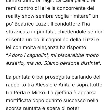
centro Simona Tagli. La casa pare che
remi contro di lei e la concorrente del
reality show sembra voglia “imitare” un
po’ Beatrice Luzzi. Il conduttore l’ha
stuzzicata in puntata, chiedendole se non
si sente un po’ il cagnolino della Luzzi e
lei con molta eleganza ha risposto:
“
Adoro i cagnolini, mi piacerebbe molto
esserlo, ma no. Siamo persone distinte
“.
La puntata è poi proseguita parlando del
rapporto tra Alessio e Anita e soprattutto
tra Perla e Mirko. La gieffina è apparsa
mortificata dopo quanto successo nella
scorsa puntata e spera di poter