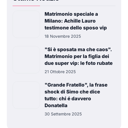
Matrimonio speciale a
Milano: Achille Lauro
testimone dello sposo vip
18 Novembre 2025
"Si è sposata ma che caos".
Matrimonio per la figlia dei
due super vip: le foto rubate
21 Ottobre 2025
"Grande Fratello", la frase
shock di Simo che dice
tutto: chi é davvero
Donatella
30 Settembre 2025