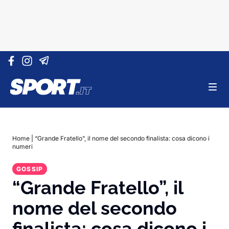
Vai al contenuto
Home
|
“Grande Fratello”, il nome del secondo finalista: cosa dicono i
numeri
GOSSIP
“Grande Fratello”, il
nome del secondo
finalista: cosa dicono i