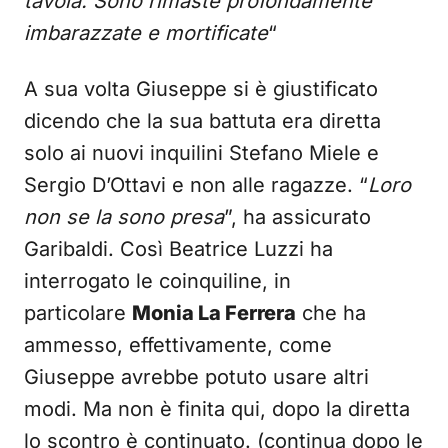
tavola. Sono rimaste profondamente
imbarazzate e mortificate
“
A sua volta Giuseppe si è giustificato
dicendo che la sua battuta era diretta
solo ai nuovi inquilini Stefano Miele e
Sergio D’Ottavi e non alle ragazze. “
Loro
non se la sono presa
”, ha assicurato
Garibaldi. Così Beatrice Luzzi ha
interrogato le coinquiline, in
particolare
Monia La Ferrera
che ha
ammesso, effettivamente, come
Giuseppe avrebbe potuto usare altri
modi. Ma non è finita qui, dopo la diretta
lo scontro è continuato. (continua dopo le