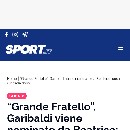
Vai al contenuto
Home
|
“Grande Fratello”, Garibaldi viene nominato da Beatrice: cosa
succede dopo
GOSSIP
“Grande Fratello”,
Garibaldi viene
nominato da Beatrice: