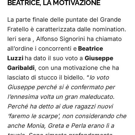
BEATRICE, LA MOTIVAZIONE
La parte finale delle puntate del Grande
Fratello è caratterizzata dalle nomination.
Ieri sera , Alfonso Signorini ha chiamato
all’ordine i concorrenti e
Beatrice
Luzzi
ha dato il suo voto a
Giuseppe
Garibaldi
, con una motivazione che ha
lasciato di stucco il bidello. “
Io voto
Giuseppe perché si è confermato per
l’ennesima volta un gran maleducato.
Perché ha detto ai due ragazzi nuovi
‘faremo le scarpe’, non considerando che
anche Monia, Greta e Perla erano lì a