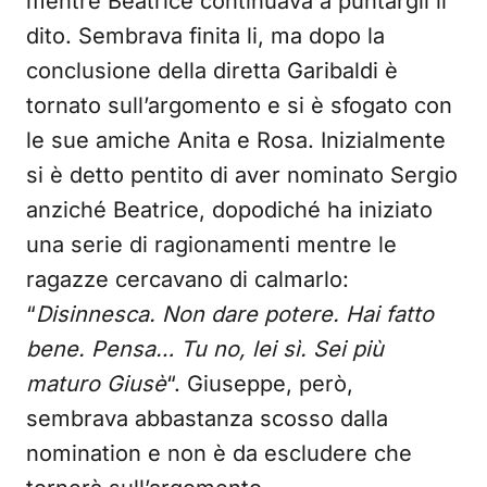
mentre Beatrice continuava a puntargli il
dito. Sembrava finita li, ma dopo la
conclusione della diretta Garibaldi è
tornato sull’argomento e si è sfogato con
le sue amiche Anita e Rosa. Inizialmente
si è detto pentito di aver nominato Sergio
anziché Beatrice, dopodiché ha iniziato
una serie di ragionamenti mentre le
ragazze cercavano di calmarlo:
“
Disinnesca. Non dare potere. Hai fatto
bene. Pensa… Tu no, lei sì. Sei più
maturo Giusè
“. Giuseppe, però,
sembrava abbastanza scosso dalla
nomination e non è da escludere che