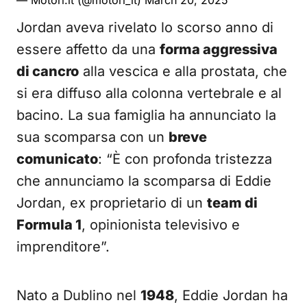
— Motori.it (@motori_it)
March 20, 2025
Jordan aveva rivelato lo scorso anno di
essere affetto da una
forma aggressiva
di cancro
alla vescica e alla prostata, che
si era diffuso alla colonna vertebrale e al
bacino. La sua famiglia ha annunciato la
sua scomparsa con un
breve
comunicato
: “È con profonda tristezza
che annunciamo la scomparsa di Eddie
Jordan, ex proprietario di un
team di
Formula 1
, opinionista televisivo e
imprenditore”.
Nato a Dublino nel
1948
, Eddie Jordan ha