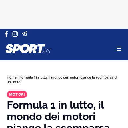
Vai al contenuto
Home
|
Formula 1 in lutto, il mondo dei motori piange la scomparsa di
un “mito”
MOTORI
Formula 1 in lutto, il
mondo dei motori
piange la scomparsa