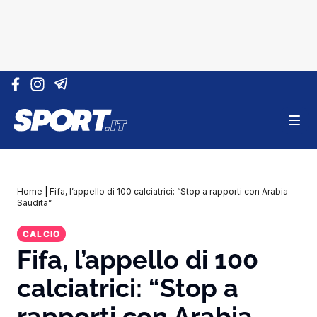
Vai al contenuto
Home
|
Fifa, l’appello di 100 calciatrici: “Stop a rapporti con Arabia
Saudita”
CALCIO
Fifa, l’appello di 100
calciatrici: “Stop a
rapporti con Arabia