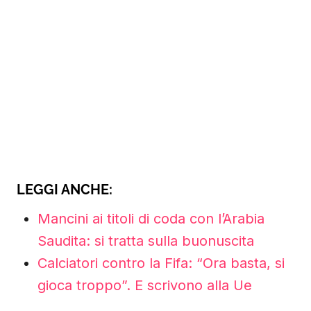
LEGGI ANCHE:
Mancini ai titoli di coda con l’Arabia
Saudita: si tratta sulla buonuscita
Calciatori contro la Fifa: “Ora basta, si
gioca troppo”. E scrivono alla Ue