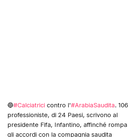
🔵
#Calciatrici
contro l'
#ArabiaSaudita
. 106
professioniste, di 24 Paesi, scrivono al
presidente Fifa, Infantino, affinché rompa
gli accordi con la compagnia saudita