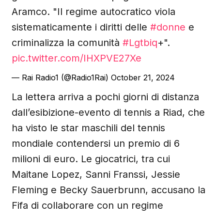
Aramco. "Il regime autocratico viola
sistematicamente i diritti delle
#donne
e
criminalizza la comunità
#Lgtbiq
+".
pic.twitter.com/IHXPVE27Xe
— Rai Radio1 (@Radio1Rai)
October 21, 2024
La lettera arriva a pochi giorni di distanza
dall’esibizione-evento di tennis a Riad, che
ha visto le star maschili del tennis
mondiale contendersi un premio di 6
milioni di euro. Le giocatrici, tra cui
Maitane Lopez, Sanni Franssi, Jessie
Fleming e Becky Sauerbrunn, accusano la
Fifa di collaborare con un regime