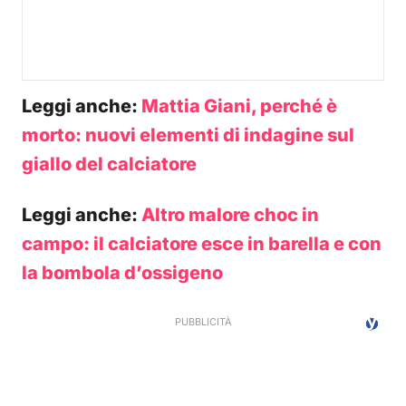
Leggi anche:
Mattia Giani, perché è
morto: nuovi elementi di indagine sul
giallo del calciatore
Leggi anche:
Altro malore choc in
campo: il calciatore esce in barella e con
la bombola d’ossigeno