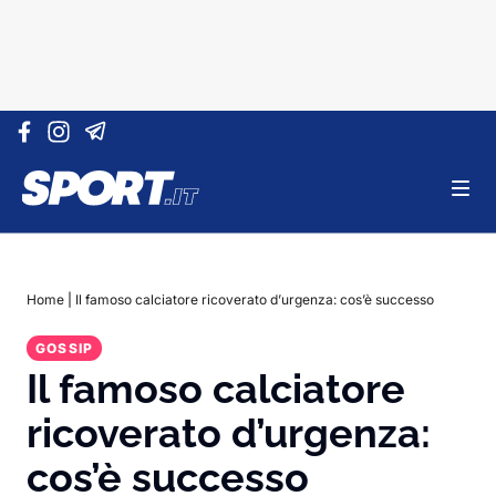
Vai al contenuto
Home
|
Il famoso calciatore ricoverato d’urgenza: cos’è successo
GOSSIP
Il famoso calciatore
ricoverato d’urgenza:
cos’è successo