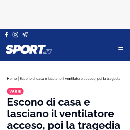
Vai al contenuto
Home
|
Escono di casa e lasciano il ventilatore acceso, poi la tragedia
VARIE
Escono di casa e
lasciano il ventilatore
acceso, poi la tragedia