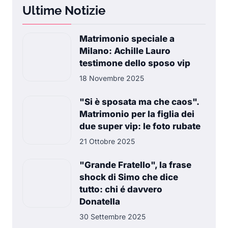
Ultime Notizie
Matrimonio speciale a
Milano: Achille Lauro
testimone dello sposo vip
18 Novembre 2025
"Si è sposata ma che caos".
Matrimonio per la figlia dei
due super vip: le foto rubate
21 Ottobre 2025
"Grande Fratello", la frase
shock di Simo che dice
tutto: chi é davvero
Donatella
30 Settembre 2025