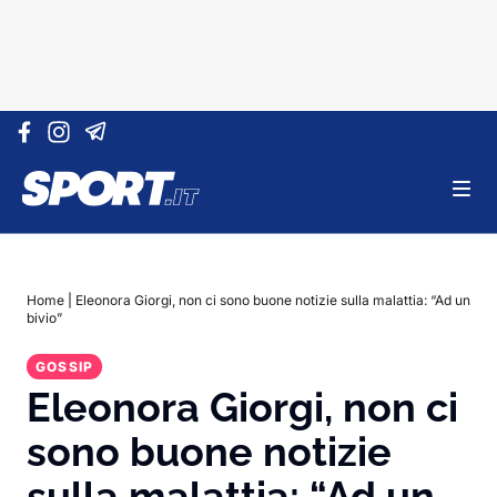
Vai al contenuto
Home
|
Eleonora Giorgi, non ci sono buone notizie sulla malattia: “Ad un
bivio”
GOSSIP
Eleonora Giorgi, non ci
sono buone notizie
sulla malattia: “Ad un