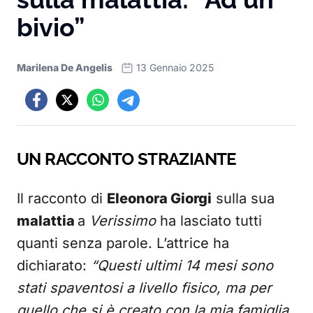
bivio”
Marilena De Angelis
13 Gennaio 2025
UN RACCONTO STRAZIANTE
Il racconto di
Eleonora Giorgi
sulla sua
malattia
a
Verissimo
ha lasciato tutti
quanti senza parole. L’attrice ha
dichiarato:
“Questi ultimi 14 mesi sono
stati spaventosi a livello fisico, ma per
quello che si è creato con la mia famiglia