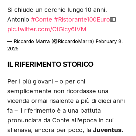
Si chiude un cerchio lungo 10 anni.
Antonio
#Conte
#Ristorante100Euro
💵
pic.twitter.com/CtGicy6IVM
— Riccardo Marra (@RiccardoMarra)
February 8,
2025
IL RIFERIMENTO STORICO
Per i più giovani – o per chi
semplicemente non ricordasse una
vicenda ormai risalente a più di dieci anni
fa – il riferimento è a una battuta
pronunciata da Conte all’epoca in cui
allenava, ancora per poco, la
Juventus
.