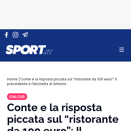
Vai al contenuto
Home
|
Conte e la risposta piccata sul “ristorante da 100 euro”: Il
precedente e l’etichetta di Antonio
CALCIO
Conte e la risposta
piccata sul “ristorante
da 100 euro”: Il