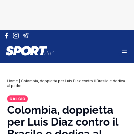
Vai al contenuto
Home
|
Colombia, doppietta per Luis Diaz contro il Brasile e dedica
al padre
CALCIO
Colombia, doppietta
per Luis Diaz contro il
Brasile e dedica al