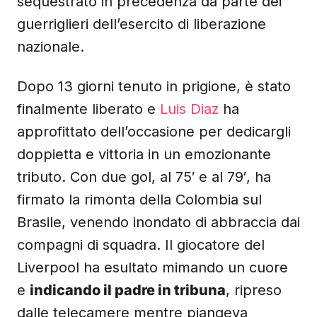
sequestrato in precedenza da parte dei
guerriglieri dell’esercito di liberazione
nazionale.
Dopo 13 giorni tenuto in prigione, è stato
finalmente liberato e
Luis Diaz
ha
approfittato dell’occasione per dedicargli
doppietta e vittoria in un emozionante
tributo. Con due gol, al 75′ e al 79′, ha
firmato la rimonta della Colombia sul
Brasile, venendo inondato di abbraccia dai
compagni di squadra. Il giocatore del
Liverpool ha esultato mimando un cuore
e
indicando il padre in tribuna
, ripreso
dalle telecamere mentre piangeva