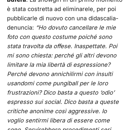
è stata costretta ad eliminarele, per poi
pubblicarle di nuovo con una didascalia-
denuncia:
“Ho dovuto cancellare le mie
foto con questo costume poiché sono
stata travolta da offese. Inaspettate. Poi
mi sono chiesta: perché gli altri devono
limitare la mia libertà di espressione?
Perché devono annichilirmi con insulti
usandomi come pungiball per le loro
frustrazioni? Dico basta a questo ‘odio’
espresso sui social. Dico basta a queste
critiche anonime così aggressive. Io
voglio sentirmi libera di essere come
sono. Servirebbero procedimenti seri