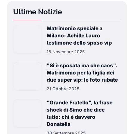
Ultime Notizie
Matrimonio speciale a
Milano: Achille Lauro
testimone dello sposo vip
18 Novembre 2025
"Si è sposata ma che caos".
Matrimonio per la figlia dei
due super vip: le foto rubate
21 Ottobre 2025
"Grande Fratello", la frase
shock di Simo che dice
tutto: chi é davvero
Donatella
30 Settembre 2025