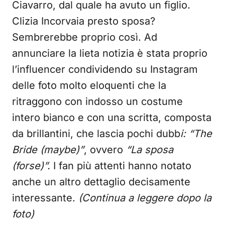
Ciavarro, dal quale ha avuto un figlio.
Clizia Incorvaia presto sposa?
Sembrerebbe proprio così. Ad
annunciare la lieta notizia è stata proprio
l’influencer condividendo su Instagram
delle foto molto eloquenti che la
ritraggono con indosso un costume
intero bianco e con una scritta, composta
da brillantini, che lascia pochi dubb
i: “The
Bride (maybe)”
, ovvero
“La sposa
(forse)”.
I fan più attenti hanno notato
anche un altro dettaglio decisamente
interessante.
(Continua a leggere dopo la
foto)