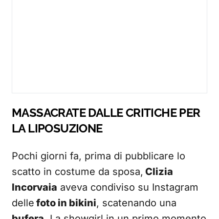
MASSACRATE DALLE CRITICHE PER
LA LIPOSUZIONE
Pochi giorni fa, prima di pubblicare lo
scatto in costume da sposa,
Clizia
Incorvaia
aveva condiviso su Instagram
delle
foto in bikini
, scatenando una
bufera
. La showgirl in un primo momento