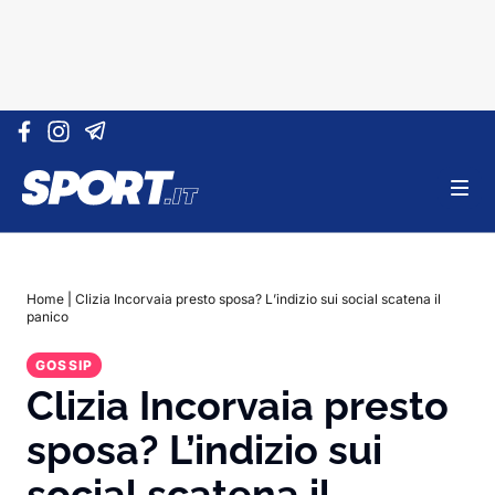
Vai al contenuto
Home
|
Clizia Incorvaia presto sposa? L’indizio sui social scatena il
panico
GOSSIP
Clizia Incorvaia presto
sposa? L’indizio sui
social scatena il