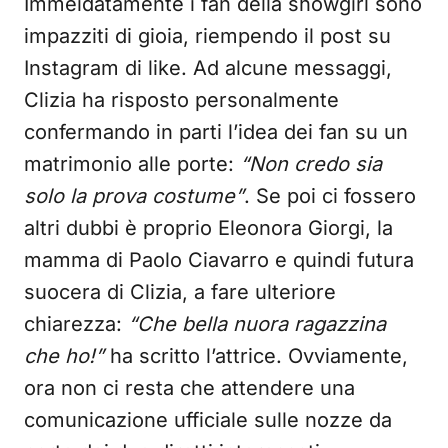
Immeidatamente i fan della showgirl sono
impazziti di gioia, riempendo il post su
Instagram di like. Ad alcune messaggi,
Clizia ha risposto personalmente
confermando in parti l’idea dei fan su un
matrimonio alle porte:
“Non credo sia
solo la prova costume”
. Se poi ci fossero
altri dubbi è proprio Eleonora Giorgi, la
mamma di Paolo Ciavarro e quindi futura
suocera di Clizia, a fare ulteriore
chiarezza:
“Che bella nuora ragazzina
che ho!”
ha scritto l’attrice. Ovviamente,
ora non ci resta che attendere una
comunicazione ufficiale sulle nozze da