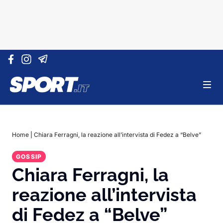
Vai al contenuto
Home
|
Chiara Ferragni, la reazione all’intervista di Fedez a “Belve”
GOSSIP
Chiara Ferragni, la
reazione all’intervista
di Fedez a “Belve”