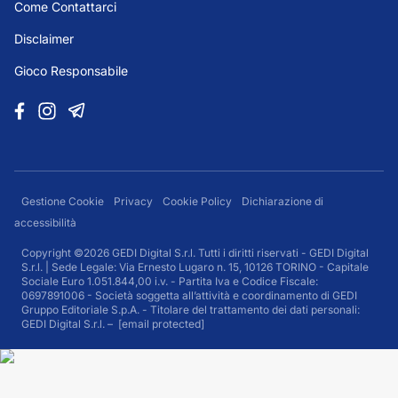
Come Contattarci
Disclaimer
Gioco Responsabile
Gestione Cookie
Privacy
Cookie Policy
Dichiarazione di
accessibilità
Copyright ©2026 GEDI Digital S.r.l. Tutti i diritti riservati - GEDI Digital
S.r.l. | Sede Legale: Via Ernesto Lugaro n. 15, 10126 TORINO - Capitale
Sociale Euro 1.051.844,00 i.v. - Partita Iva e Codice Fiscale:
0697891006 - Società soggetta all’attività e coordinamento di GEDI
Gruppo Editoriale S.p.A. - Titolare del trattamento dei dati personali:
GEDI Digital S.r.l. –
[email protected]