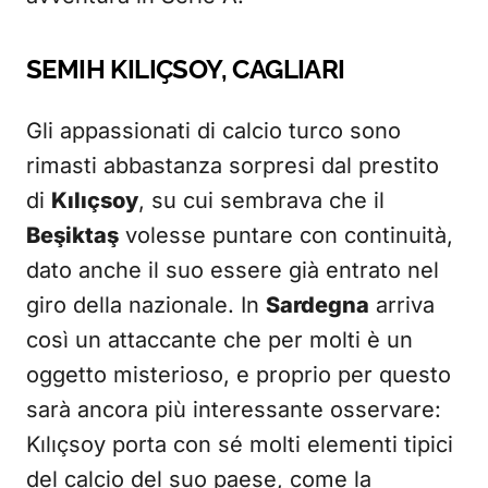
SEMIH KILIÇSOY, CAGLIARI
Gli appassionati di calcio turco sono
rimasti abbastanza sorpresi dal prestito
di
Kılıçsoy
, su cui sembrava che il
Beşiktaş
volesse puntare con continuità,
dato anche il suo essere già entrato nel
giro della nazionale. In
Sardegna
arriva
così un attaccante che per molti è un
oggetto misterioso, e proprio per questo
sarà ancora più interessante osservare:
Kılıçsoy porta con sé molti elementi tipici
del calcio del suo paese, come la