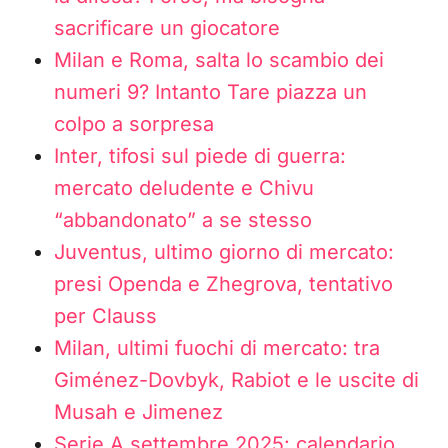
sacrificare un giocatore
Milan e Roma, salta lo scambio dei
numeri 9? Intanto Tare piazza un
colpo a sorpresa
Inter, tifosi sul piede di guerra:
mercato deludente e Chivu
“abbandonato” a se stesso
Juventus, ultimo giorno di mercato:
presi Openda e Zhegrova, tentativo
per Clauss
Milan, ultimi fuochi di mercato: tra
Giménez-Dovbyk, Rabiot e le uscite di
Musah e Jimenez
Serie A settembre 2025: calendario