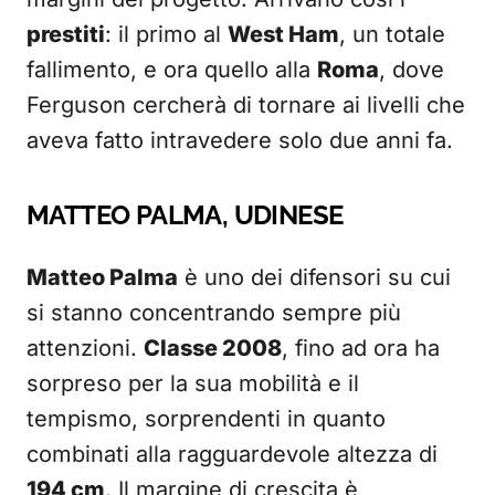
prestiti
: il primo al
West Ham
, un totale
fallimento, e ora quello alla
Roma
, dove
Ferguson cercherà di tornare ai livelli che
aveva fatto intravedere solo due anni fa.
MATTEO PALMA, UDINESE
Matteo Palma
è uno dei difensori su cui
si stanno concentrando sempre più
attenzioni.
Classe 2008
, fino ad ora ha
sorpreso per la sua mobilità e il
tempismo, sorprendenti in quanto
combinati alla ragguardevole altezza di
194 cm
. Il margine di crescita è,