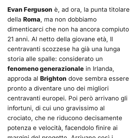
Evan Ferguson
è, ad ora, la punta titolare
della
Roma
, ma non dobbiamo
dimenticarci che non ha ancora compiuto
21 anni. Al netto della giovane età, Il
centravanti scozzese ha già una lunga
storia alle spalle: considerato un
fenomeno generazionale
in Irlanda,
approda al
Brighton
dove sembra essere
pronto a diventare uno dei migliori
centravanti europei. Poi però arrivano gli
infortuni, di cui uno gravissimo al
crociato, che ne riducono decisamente
potenza e velocità, facendolo finire ai
margini del progetto. Arrivano così i