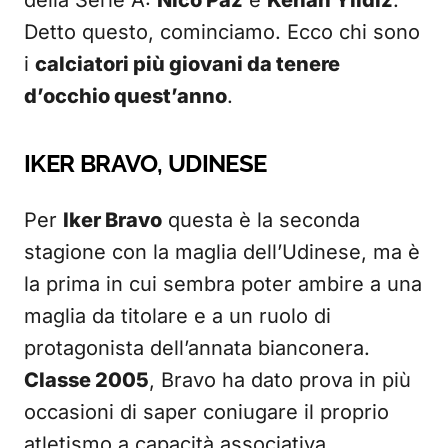
della Serie A:
Nico Paz
e
Kenan Yildiz
.
Detto questo, cominciamo. Ecco chi sono
i
calciatori più giovani da tenere
d’occhio quest’anno
.
IKER BRAVO, UDINESE
Per
Iker Bravo
questa è la seconda
stagione con la maglia dell’Udinese, ma è
la prima in cui sembra poter ambire a una
maglia da titolare e a un ruolo di
protagonista dell’annata bianconera.
Classe 2005
, Bravo ha dato prova in più
occasioni di saper coniugare il proprio
atletismo a capacità associativa,