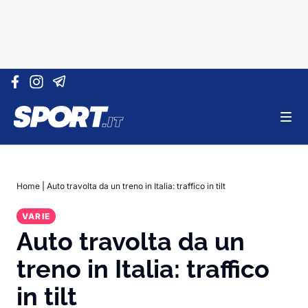
Vai al contenuto
Home
|
Auto travolta da un treno in Italia: traffico in tilt
VARIE
Auto travolta da un
treno in Italia: traffico
in tilt