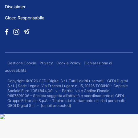
Disclaimer
Gioco Responsabile
Gestione Cookie
Privacy
Cookie Policy
Dichiarazione di
accessibilità
Copyright ©2026 GEDI Digital S.r.l. Tutti i diritti riservati - GEDI Digital
S.r.l. | Sede Legale: Via Ernesto Lugaro n. 15, 10126 TORINO - Capitale
Sociale Euro 1.051.844,00 i.v. - Partita Iva e Codice Fiscale:
0697891006 - Società soggetta all’attività e coordinamento di GEDI
Gruppo Editoriale S.p.A. - Titolare del trattamento dei dati personali:
GEDI Digital S.r.l. –
[email protected]